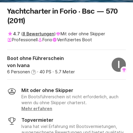
Yachtcharter in Forio · Bsc — 570
(2011)
4.7
(
8 Bewertungen
)
Mit oder ohne Skipper
Professionell
Forio
Verifiziertes Boot
Boot ohne Führerschein
I
von Ivana
6 Personen
· 40 PS
· 5.7 Meter
?
Mit oder ohne Skipper
Ein Bootsführerschein ist nicht erforderlich, auch
wenn du ohne Skipper charterst.
Mehr erfahren
Topvermieter
Ivana hat viel Erfahrung mit Bootsvermietungen,
ausgezeichnete Bewertungen und bietet qualitativ