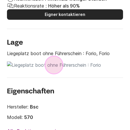
Reaktionsrate :
Höher als 90%
Eigner kontaktieren
Lage
Liegeplatz boot ohne Führerschein :
Forio, Forio
Eigenschaften
Hersteller:
Bsc
Modell:
570
Motorleistung:
40PS