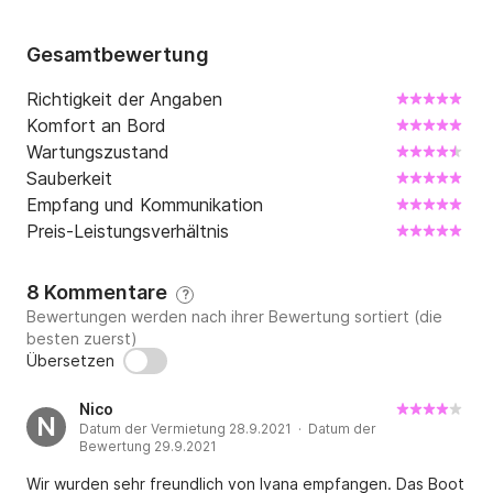
Gesamtbewertung
Richtigkeit der Angaben
Komfort an Bord
Wartungszustand
Sauberkeit
Empfang und Kommunikation
Preis-Leistungsverhältnis
8 Kommentare
?
Bewertungen werden nach ihrer Bewertung sortiert (die
besten zuerst)
Übersetzen
Nico
N
Datum der Vermietung 28.9.2021 · Datum der
Bewertung 29.9.2021
Wir wurden sehr freundlich von Ivana empfangen. Das Boot