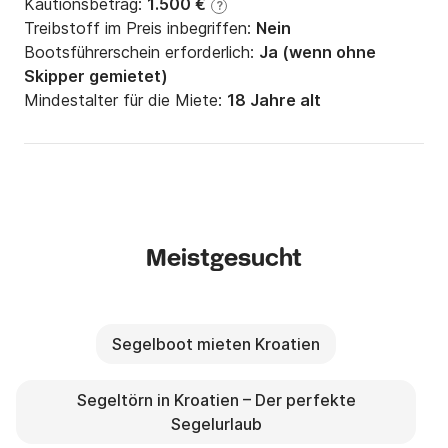
Kautionsbetrag:
1.500 €
?
Treibstoff im Preis inbegriffen:
Nein
Bootsführerschein erforderlich:
Ja (wenn ohne
Skipper gemietet)
Mindestalter für die Miete:
18 Jahre alt
Meistgesucht
Segelboot mieten Kroatien
Segeltörn in Kroatien – Der perfekte
Segelurlaub