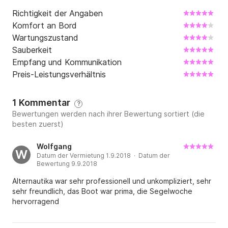
Richtigkeit der Angaben
Komfort an Bord
Wartungszustand
Sauberkeit
Empfang und Kommunikation
Preis-Leistungsverhältnis
1 Kommentar
?
Bewertungen werden nach ihrer Bewertung sortiert (die
besten zuerst)
Wolfgang
W
Datum der Vermietung 1.9.2018 · Datum der
Bewertung 9.9.2018
Alternautika war sehr professionell und unkompliziert, sehr
sehr freundlich, das Boot war prima, die Segelwoche
hervorragend