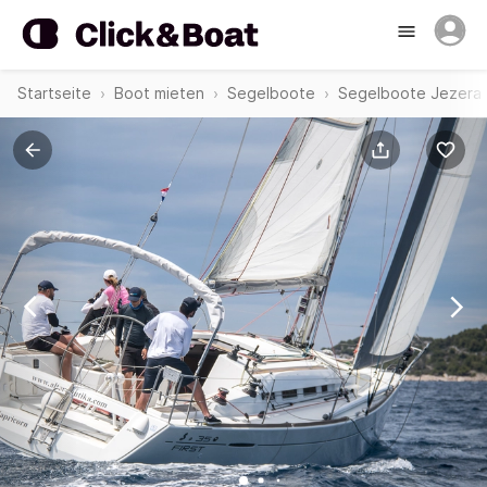
Startseite
Boot mieten
Segelboote
Segelboote Jezera