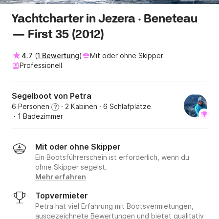
Yachtcharter in Jezera · Beneteau
— First 35 (2012)
4.7
(
1 Bewertung
)
Mit oder ohne Skipper
Professionell
Segelboot von Petra
6 Personen
· 2 Kabinen
· 6 Schlafplätze
?
· 1 Badezimmer
Mit oder ohne Skipper
Ein Bootsführerschein ist erforderlich, wenn du
ohne Skipper segelst.
Mehr erfahren
Topvermieter
Petra hat viel Erfahrung mit Bootsvermietungen,
ausgezeichnete Bewertungen und bietet qualitativ