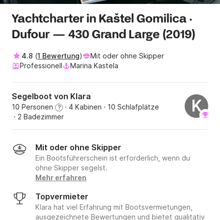
Yachtcharter in Kaštel Gomilica ·
Dufour — 430 Grand Large (2019)
4.8
(
1 Bewertung
)
Mit oder ohne Skipper
Professionell
Marina Kastela
Segelboot von Klara
K
10 Personen
· 4 Kabinen
· 10 Schlafplätze
?
· 2 Badezimmer
Mit oder ohne Skipper
Ein Bootsführerschein ist erforderlich, wenn du
ohne Skipper segelst.
Mehr erfahren
Topvermieter
Klara hat viel Erfahrung mit Bootsvermietungen,
ausgezeichnete Bewertungen und bietet qualitativ