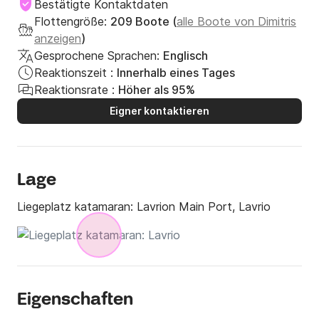
Bestätigte Kontaktdaten
Flottengröße:
209 Boote (
alle Boote von Dimitris
anzeigen
)
Gesprochene Sprachen:
Englisch
Reaktionszeit :
Innerhalb eines Tages
Reaktionsrate :
Höher als 95%
Eigner kontaktieren
Lage
Liegeplatz katamaran:
Lavrion Main Port, Lavrio
Eigenschaften