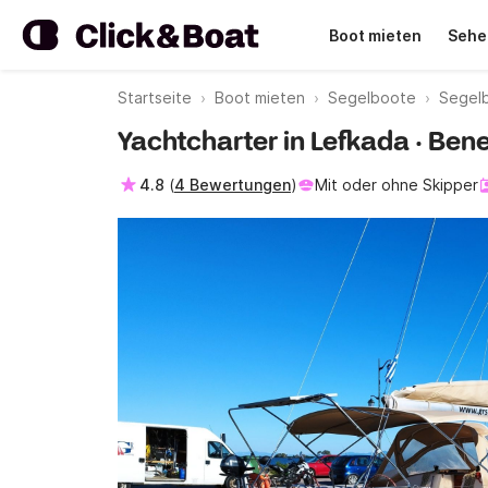
Boot mieten
Sehe
Startseite
Boot mieten
Segelboote
Segel
Yachtcharter in Lefkada · Ben
4.8
(
4 Bewertungen
)
Mit oder ohne Skipper