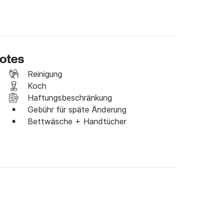
ootes
Reinigung
Koch
Haftungsbeschränkung
Gebühr für späte Änderung
Bettwäsche + Handtücher