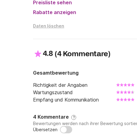
Preisliste sehen
Rabatte anzeigen
Daten löschen
4.8
(
)
4 Kommentare
Gesamtbewertung
Richtigkeit der Angaben
Wartungszustand
Empfang und Kommunikation
4 Kommentare
?
Bewertungen werden nach ihrer Bewertung sortier
Übersetzen