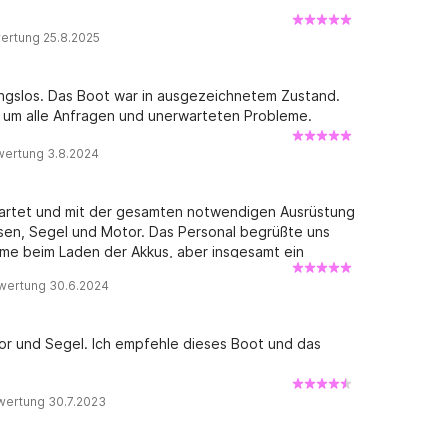
ertung 25.8.2025
ungslos. Das Boot war in ausgezeichnetem Zustand.
 um alle Anfragen und unerwarteten Probleme.
wertung 3.8.2024
wartet und mit der gesamten notwendigen Ausrüstung
sen, Segel und Motor. Das Personal begrüßte uns
leme beim Laden der Akkus, aber insgesamt ein
wertung 30.6.2024
or und Segel. Ich empfehle dieses Boot und das
wertung 30.7.2023