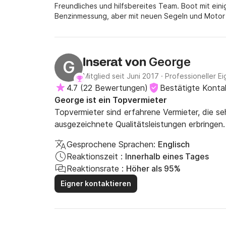
Freundliches und hilfsbereites Team. Boot mit ei
Benzinmessung, aber mit neuen Segeln und Motor w
George
Inserat von
G
Mitglied seit Juni 2017
·
Professioneller Ei
4.7
(
22 Bewertungen
)
Bestätigte Konta
George ist ein Topvermieter
Topvermieter sind erfahrene Vermieter, die s
ausgezeichnete Qualitätsleistungen erbringen.
Gesprochene Sprachen:
Englisch
Reaktionszeit :
Innerhalb eines Tages
Reaktionsrate :
Höher als 95%
Eigner kontaktieren