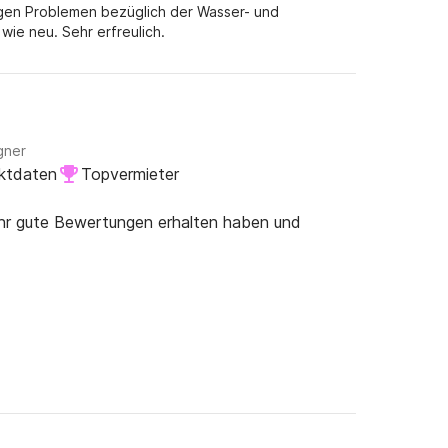
nigen Problemen bezüglich der Wasser- und
ie neu. Sehr erfreulich.
gner
ktdaten
Topvermieter
ehr gute Bewertungen erhalten haben und