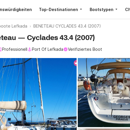
nswürdigkeiten
Top-Destinationen
Bootstypen
Ch
boote Lefkada
BENETEAU CYCLADES 43.4 (2007)
eteau — Cyclades 43.4 (2007)
Professionell
Port Of Lefkada
Verifiziertes Boot