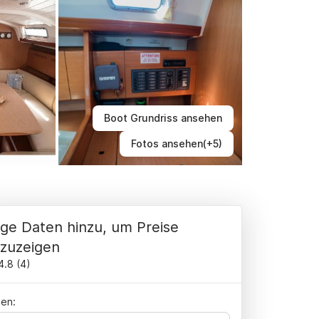
Boot Grundriss ansehen
Fotos ansehen(+5)
ge Daten hinzu, um Preise
zuzeigen
4.8
(
4
)
en: