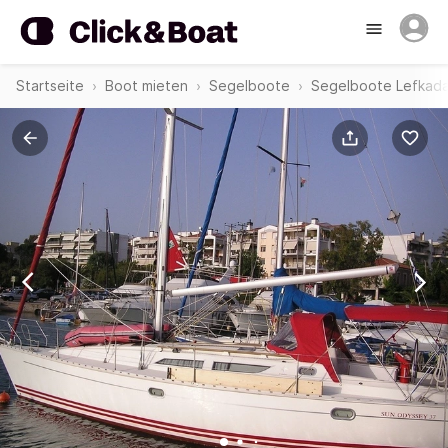
Startseite
Boot mieten
Segelboote
Segelboote Lefkad