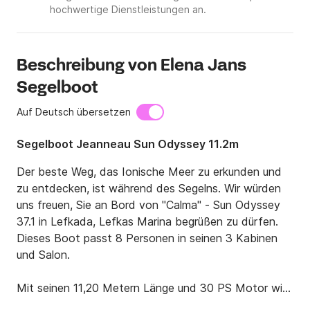
hochwertige Dienstleistungen an.
Beschreibung von Elena Jans
Segelboot
Auf Deutsch übersetzen
Segelboot Jeanneau Sun Odyssey 11.2m
Der beste Weg, das Ionische Meer zu erkunden und 
zu entdecken, ist während des Segelns. Wir würden 
uns freuen, Sie an Bord von "Calma" - Sun Odyssey 
37.1 in Lefkada, Lefkas Marina begrüßen zu dürfen. 
Dieses Boot passt 8 Personen in seinen 3 Kabinen 
und Salon.

Mit seinen 11,20 Metern Länge und 30 PS Motor wird 
es Ihren erholsamen Urlaub unvergesslich machen.
