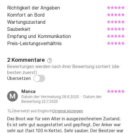
die Click & Boat-Plattform zu kontaktieren.
Richtigkeit der Angaben
Komfort an Bord
Wartungszustand
Sauberkeit
Empfang und Kommunikation
Preis-Leistungsverhältnis
2 Kommentare
?
Bewertungen werden nach ihrer Bewertung sortiert (die
besten zuerst)
Übersetzen
Manca
M
Datum der Vermietung 28.6.2025 · Datum der
Bewertung 22.7.2025
Übersetzt aus Englisch
Original anzeigen
Das Boot war für sein Alter in ausgezeichnetem Zustand.
Es ist sehr gut ausgestattet und gepflegt. Der Anker war
sehr gut (fast 100 m Kette). Sehr sauber. Der Besitzer war