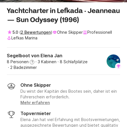
Yachtcharter in Lefkada · Jeanneau
— Sun Odyssey (1996)
5.0
(
2 Bewertungen
)
Ohne Skipper
Professionell
Lefkas Marina
Segelboot von Elena Jan
8 Personen
· 3 Kabinen
· 8 Schlafplätze
?
· 2 Badezimmer
Ohne Skipper
Du wirst der Kapitän des Bootes sein, daher ist ein
Führerschein erforderlich.
Mehr erfahren
Topvermieter
Elena Jan hat viel Erfahrung mit Bootsvermietungen,
ausgezeichnete Bewertungen und bietet qualitativ