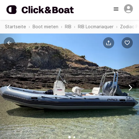
Startseite
Boot mieten
RIB
RIB Locmariaquer
Zodiac P