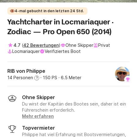
4-mal gebucht in den letzten 24 Std.
Yachtcharter in Locmariaquer ·
Zodiac — Pro Open 650 (2014)
4.7
(
42 Bewertungen
)
Ohne Skipper
Privat
Locmariaquer
Verifiziertes Boot
RIB von Philippe
14 Personen
· 150 PS
· 6.5 Meter
?
Ohne Skipper
Du wirst der Kapitän des Bootes sein, daher ist ein
Führerschein erforderlich.
Mehr erfahren
Topvermieter
Philippe hat viel Erfahrung mit Bootsvermietungen,