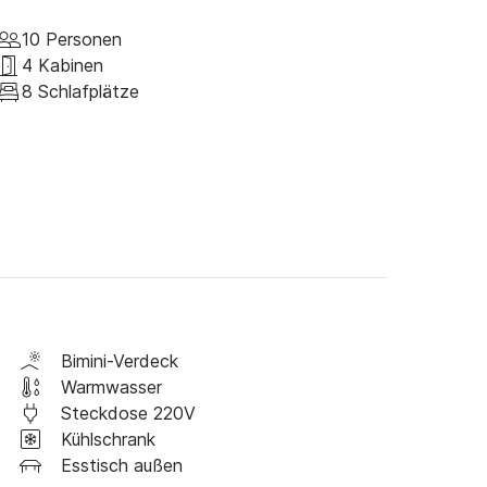
10 Personen
G 130 EURO + WARTUNG

4 Kabinen
8 Schlafplätze
Bimini-Verdeck
Warmwasser
Steckdose 220V
Kühlschrank
Esstisch außen