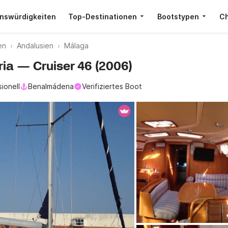
nswürdigkeiten
Top-Destinationen
Bootstypen
Ch
en
Andalusien
Málaga
ria — Cruiser 46 (2006)
ionell
Benalmádena
Verifiziertes Boot