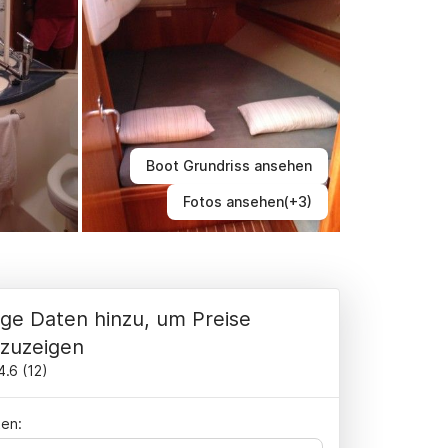
Boot Grundriss ansehen
Fotos ansehen(+3)
ge Daten hinzu, um Preise
zuzeigen
4.6
(
12
)
en: