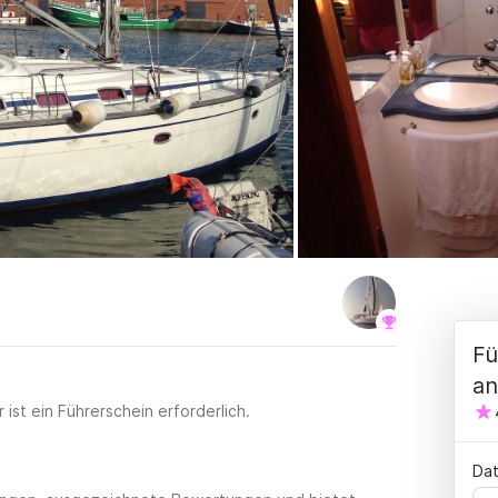
Fü
an
ist ein Führerschein erforderlich.
Dat