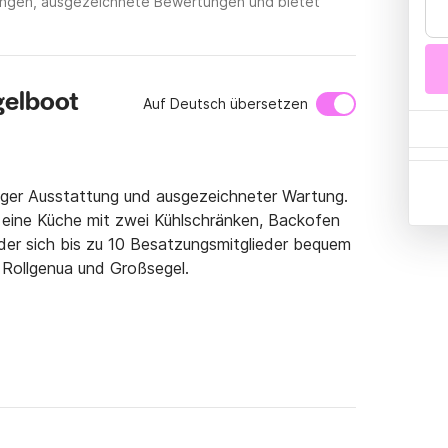
tungen, ausgezeichnete Bewertungen und bietet
gelboot
Auf Deutsch übersetzen
ger Ausstattung und ausgezeichneter Wartung. 
eine Küche mit zwei Kühlschränken, Backofen 
er sich bis zu 10 Besatzungsmitglieder bequem 
ollgenua und Großsegel.
