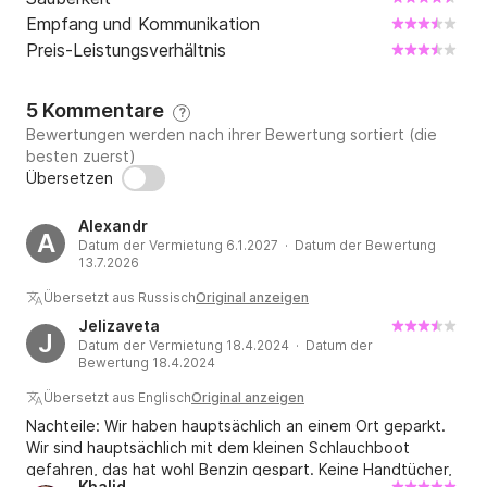
Empfang und Kommunikation
Preis-Leistungsverhältnis
5 Kommentare
?
Bewertungen werden nach ihrer Bewertung sortiert (die
besten zuerst)
Übersetzen
Alexandr
A
Datum der Vermietung 6.1.2027 · Datum der Bewertung
13.7.2026
Übersetzt aus Russisch
Original anzeigen
Jelizaveta
J
Datum der Vermietung 18.4.2024 · Datum der
Bewertung 18.4.2024
Übersetzt aus Englisch
Original anzeigen
Nachteile: Wir haben hauptsächlich an einem Ort geparkt.
Wir sind hauptsächlich mit dem kleinen Schlauchboot
gefahren, das hat wohl Benzin gespart. Keine Handtücher,
Khalid