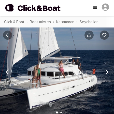
Click & Boat
Boot mieten
Katamaran
Seychellen