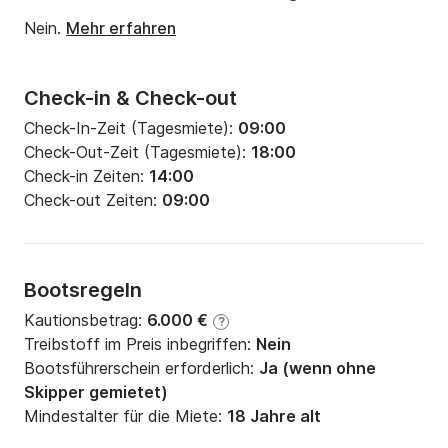
Motorleistung:
60PS
Nein.
Mehr erfahren
Check-in & Check-out
Check-In-Zeit (Tagesmiete):
09:00
Check-Out-Zeit (Tagesmiete):
18:00
Check-in Zeiten:
14:00
Check-out Zeiten:
09:00
Bootsregeln
Kautionsbetrag:
6.000 €
?
Treibstoff im Preis inbegriffen:
Nein
Bootsführerschein erforderlich:
Ja (wenn ohne
Skipper gemietet)
Mindestalter für die Miete:
18 Jahre alt