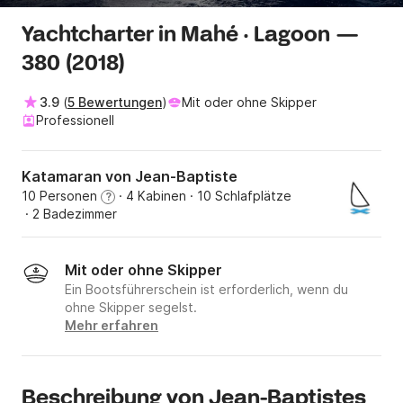
Yachtcharter in Mahé · Lagoon —
380 (2018)
3.9
(
5 Bewertungen
)
Mit oder ohne Skipper
Professionell
Katamaran von Jean-Baptiste
10 Personen
· 4 Kabinen
· 10 Schlafplätze
?
· 2 Badezimmer
Mit oder ohne Skipper
Ein Bootsführerschein ist erforderlich, wenn du
ohne Skipper segelst.
Mehr erfahren
Beschreibung von Jean-Baptistes