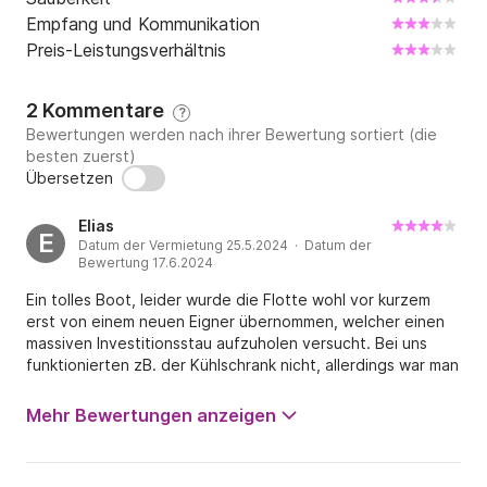
Empfang und Kommunikation
Preis-Leistungsverhältnis
2 Kommentare
?
Bewertungen werden nach ihrer Bewertung sortiert (die
besten zuerst)
Übersetzen
Elias
E
Datum der Vermietung 25.5.2024 · Datum der
Bewertung 17.6.2024
Ein tolles Boot, leider wurde die Flotte wohl vor kurzem
erst von einem neuen Eigner übernommen, welcher einen
massiven Investitionsstau aufzuholen versucht. Bei uns
funktionierten zB. der Kühlschrank nicht, allerdings war man
sehr bemüht.
Mehr Bewertungen anzeigen