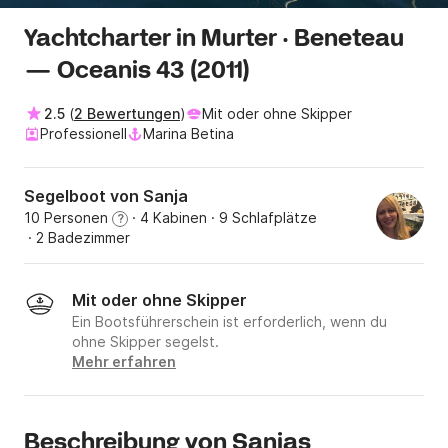
Yachtcharter in Murter · Beneteau
— Oceanis 43 (2011)
2.5
(
2 Bewertungen
)
Mit oder ohne Skipper
Professionell
Marina Betina
Segelboot von Sanja
10 Personen
· 4 Kabinen
· 9 Schlafplätze
?
· 2 Badezimmer
Mit oder ohne Skipper
Ein Bootsführerschein ist erforderlich, wenn du
ohne Skipper segelst.
Mehr erfahren
Beschreibung von Sanjas