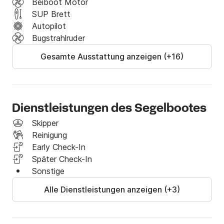
Beiboot Motor
in Bar.
SUP Brett
Autopilot
Bugstrahlruder
Gesamte Ausstattung anzeigen (+16)
Dienstleistungen des Segelbootes
Skipper
Reinigung
Early Check-In
Später Check-In
Sonstige
Alle Dienstleistungen anzeigen (+3)