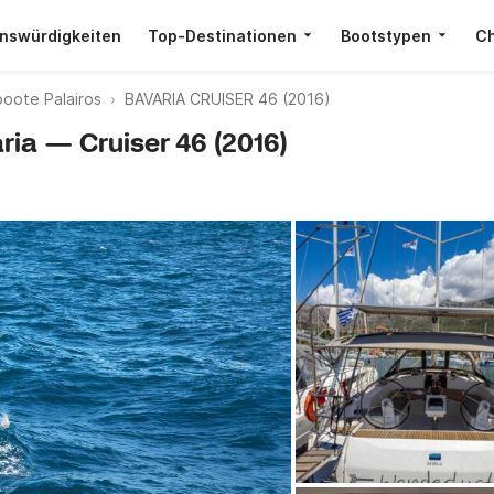
nswürdigkeiten
Top-Destinationen
Bootstypen
Ch
oote Palairos
BAVARIA CRUISER 46 (2016)
aria — Cruiser 46 (2016)