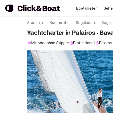
Boot mieten
Sehe
Startseite
Boot mieten
Segelboote
Segelb
Yachtcharter in Palairos · Bav
Mit oder ohne Skipper
Professionell
Paleros