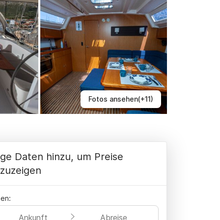
Fotos ansehen(+11)
ge Daten hinzu, um Preise
zuzeigen
en:
Ankunft
Abreise