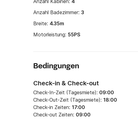
Anzahl Kabinen:
4
Anzahl Badezimmer:
3
Breite:
4.35m
Motorleistung:
55PS
Bedingungen
Check-in & Check-out
Check-In-Zeit (Tagesmiete):
09:00
Check-Out-Zeit (Tagesmiete):
18:00
Check-in Zeiten:
17:00
Check-out Zeiten:
09:00