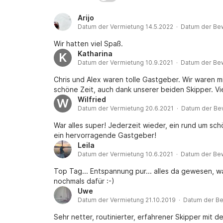
Arijo
Datum der Vermietung 14.5.2022 · Datum der Be
Wir hatten viel Spaß.
Katharina
K
Datum der Vermietung 10.9.2021 · Datum der Be
Chris und Alex waren tolle Gastgeber. Wir waren m
schöne Zeit, auch dank unserer beiden Skipper. V
Wilfried
W
Datum der Vermietung 20.6.2021 · Datum der Be
War alles super! Jederzeit wieder, ein rund um sch
ein hervorragende Gastgeber!
Leila
Datum der Vermietung 10.6.2021 · Datum der Be
Top Tag... Entspannung pur... alles da gewesen, w
nochmals dafür :-)
Uwe
Datum der Vermietung 21.10.2019 · Datum der B
Sehr netter, routinierter, erfahrener Skipper mit 