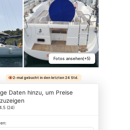
Fotos ansehen(+5)
2-mal gebucht in den letzten 24 Std.
ge Daten hinzu, um Preise
zuzeigen
4.5
(
24
)
en: