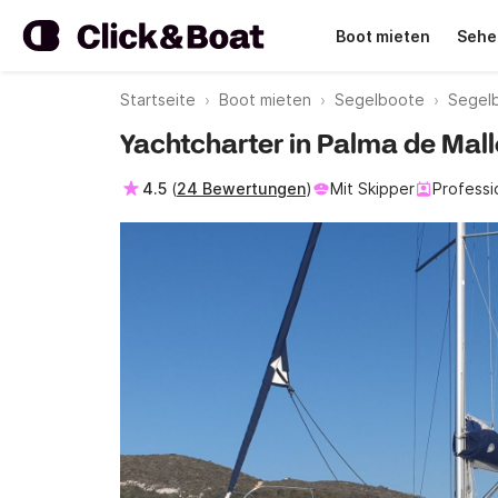
Boot mieten
Sehe
Startseite
Boot mieten
Segelboote
Segel
Yachtcharter in Palma de Mal
4.5
(
24 Bewertungen
)
Mit Skipper
Professi