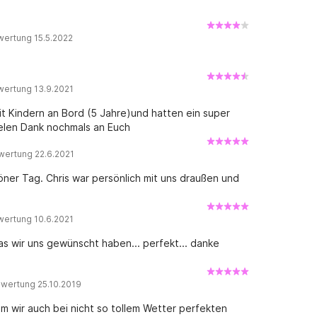
wertung 15.5.2022
wertung 13.9.2021
it Kindern an Bord (5 Jahre)und hatten ein super
ielen Dank nochmals an Euch
wertung 22.6.2021
öner Tag. Chris war persönlich mit uns draußen und
wertung 10.6.2021
as wir uns gewünscht haben... perfekt... danke
ewertung 25.10.2019
dem wir auch bei nicht so tollem Wetter perfekten