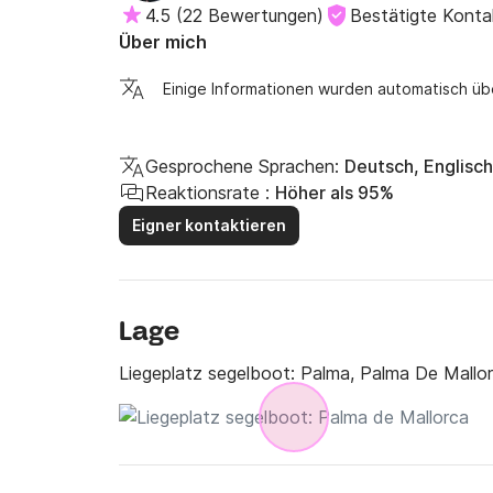
4.5
(
22 Bewertungen
)
Bestätigte Kont
Über mich
Einige Informationen wurden automatisch üb
Gesprochene Sprachen:
Deutsch, Englisch
Reaktionsrate :
Höher als 95%
Eigner kontaktieren
Lage
Liegeplatz segelboot:
Palma, Palma De Mallo