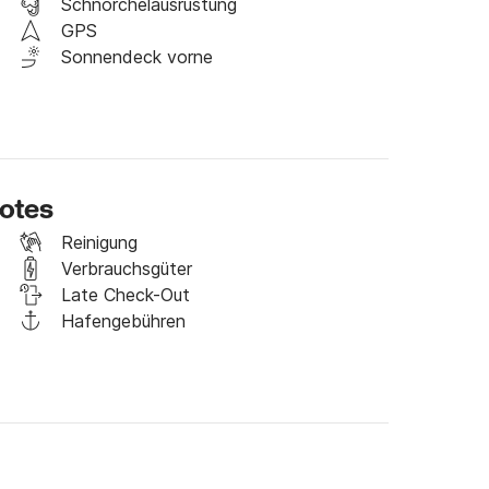
Schnorchelausrüstung
GPS
Sonnendeck vorne
ootes
Reinigung
Verbrauchsgüter
Late Check-Out
Hafengebühren