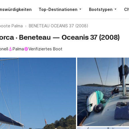
nswürdigkeiten
Top-Destinationen
Bootstypen
Ch
boote Palma
BENETEAU OCEANIS 37 (2008)
lorca · Beneteau — Oceanis 37 (2008)
onell
Palma
Verifiziertes Boot