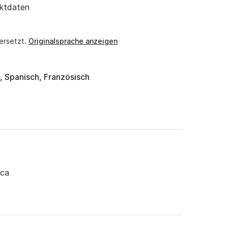
aktdaten
ersetzt.
Originalsprache anzeigen
, Spanisch, Französisch
rca