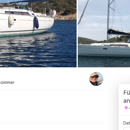
ezimmer
Fü
an
Dat