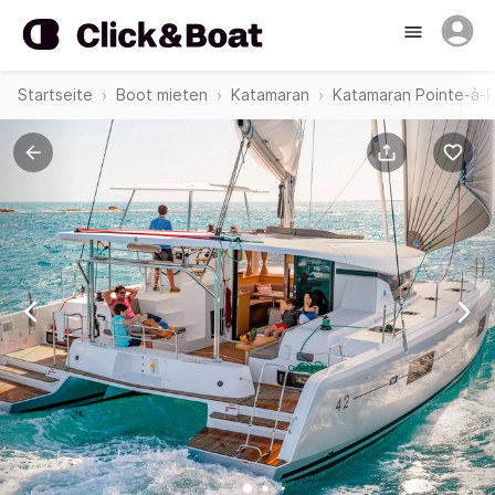
Startseite
Boot mieten
Katamaran
Katamaran Pointe-à-P