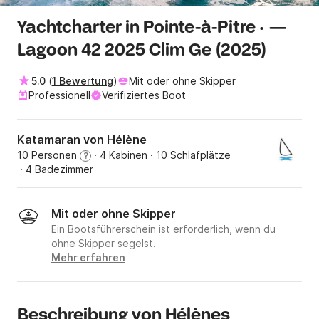
Yachtcharter in Pointe-à-Pitre · —
Lagoon 42 2025 Clim Ge (2025)
5.0
(
1 Bewertung
)
Mit oder ohne Skipper
Professionell
Verifiziertes Boot
Katamaran von Hélène
10 Personen
· 4 Kabinen
· 10 Schlafplätze
?
· 4 Badezimmer
Mit oder ohne Skipper
Ein Bootsführerschein ist erforderlich, wenn du
ohne Skipper segelst.
Mehr erfahren
Beschreibung von Hélènes