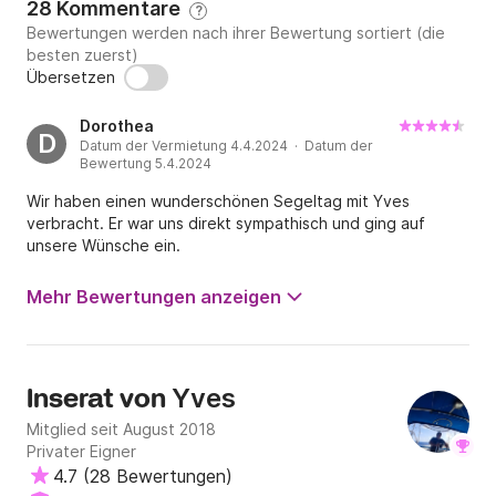
28 Kommentare
?
Bewertungen werden nach ihrer Bewertung sortiert (die
besten zuerst)
Übersetzen
Dorothea
D
Datum der Vermietung 4.4.2024 · Datum der
Bewertung 5.4.2024
Wir haben einen wunderschönen Segeltag mit Yves
verbracht. Er war uns direkt sympathisch und ging auf
unsere Wünsche ein.
Mehr Bewertungen anzeigen
Yves
Inserat von
Mitglied seit August 2018
Privater Eigner
4.7
(
28 Bewertungen
)