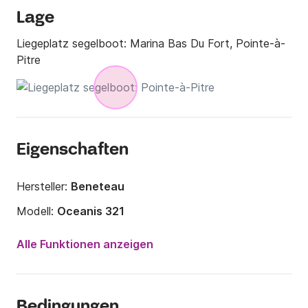
Lage
Liegeplatz segelboot:
Marina Bas Du Fort, Pointe-à-
Pitre
Eigenschaften
Hersteller:
Beneteau
Modell:
Oceanis 321
Jahr:
1999
Alle Funktionen anzeigen
Anzahl Plätze an Bord:
4 Personen
Anzahl Kabinen:
2
Bedingungen