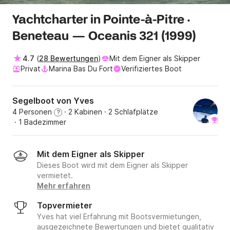
Yachtcharter in Pointe-à-Pitre ·
Beneteau — Oceanis 321 (1999)
4.7
(
28 Bewertungen
)
Mit dem Eigner als Skipper
Privat
Marina Bas Du Fort
Verifiziertes Boot
Segelboot von Yves
4 Personen
· 2 Kabinen
· 2 Schlafplätze
?
· 1 Badezimmer
Mit dem Eigner als Skipper
Dieses Boot wird mit dem Eigner als Skipper
vermietet.
Mehr erfahren
Topvermieter
Yves hat viel Erfahrung mit Bootsvermietungen,
ausgezeichnete Bewertungen und bietet qualitativ