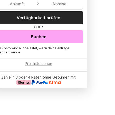
Ankunft
Abreise
Verfügbarkeit prüfen
ODER
Buchen
n Konto wird nur belastet, wenn deine Anfrage
eptiert wurde
Preisliste sehen
Zahle in 3 oder 4 Raten ohne Gebühren mit