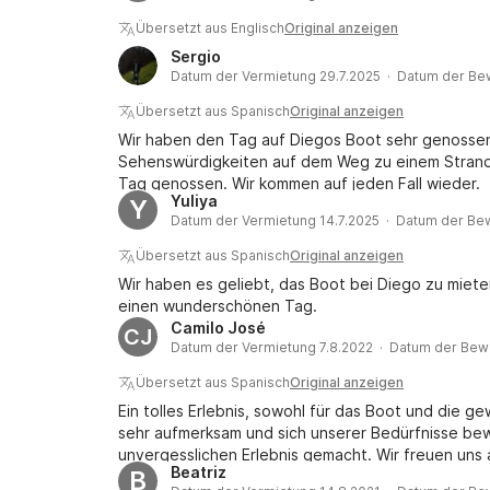
Übersetzt aus Englisch
Original anzeigen
Sergio
Datum der Vermietung 29.7.2025 · Datum der Be
Übersetzt aus Spanisch
Original anzeigen
Wir haben den Tag auf Diegos Boot sehr genossen
Sehenswürdigkeiten auf dem Weg zu einem Strand
Tag genossen. Wir kommen auf jeden Fall wieder.
Yuliya
Y
Datum der Vermietung 14.7.2025 · Datum der Bew
Übersetzt aus Spanisch
Original anzeigen
Wir haben es geliebt, das Boot bei Diego zu miete
einen wunderschönen Tag.
Camilo José
CJ
Datum der Vermietung 7.8.2022 · Datum der Bew
Übersetzt aus Spanisch
Original anzeigen
Ein tolles Erlebnis, sowohl für das Boot und die ge
sehr aufmerksam und sich unserer Bedürfnisse be
unvergesslichen Erlebnis gemacht. Wir freuen uns
Beatriz
B