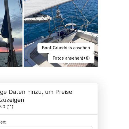
Boot Grundriss ansehen
Fotos ansehen(+8)
ge Daten hinzu, um Preise
zuzeigen
5.0
(
11
)
en: