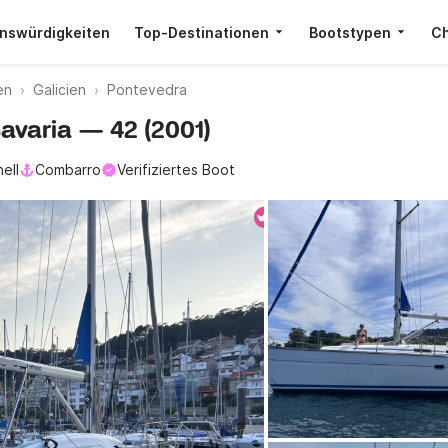
nswürdigkeiten
Top-Destinationen
Bootstypen
Ch
en
Galicien
Pontevedra
Bavaria — 42 (2001)
ell
Combarro
Verifiziertes Boot