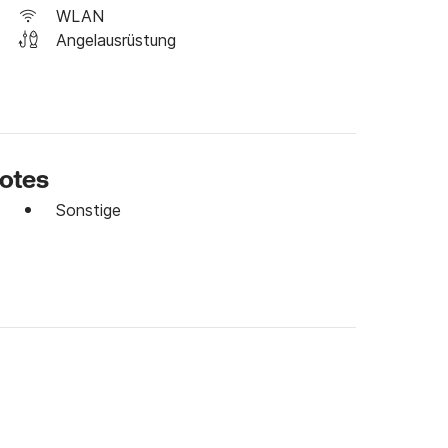
WLAN
Angelausrüstung
ootes
Sonstige