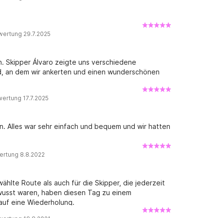
wertung 29.7.2025
. Skipper Álvaro zeigte uns verschiedene
, an dem wir ankerten und einen wunderschönen
ertung 17.7.2025
n. Alles war sehr einfach und bequem und wir hatten
ertung 8.8.2022
wählte Route als auch für die Skipper, die jederzeit
wusst waren, haben diesen Tag zu einem
 auf eine Wiederholung.