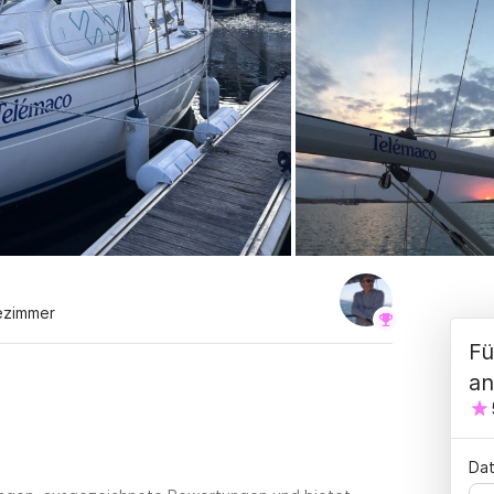
ezimmer
Fü
an
Dat