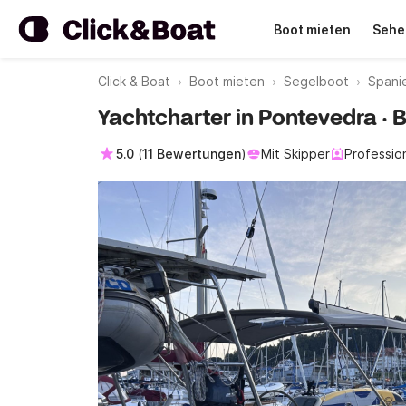
Boot mieten
Sehe
Click & Boat
Boot mieten
Segelboot
Spani
Yachtcharter in Pontevedra · 
5.0
(
11 Bewertungen
)
Mit Skipper
Profession