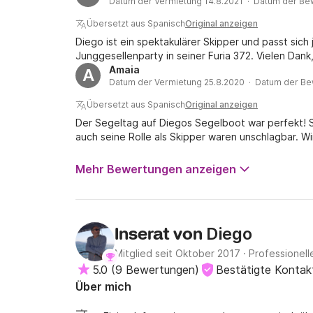
Datum der Vermietung 14.8.2021 · Datum der Be
Übersetzt aus Spanisch
Original anzeigen
Diego ist ein spektakulärer Skipper und passt sich 
Junggesellenparty in seiner Furia 372. Vielen Dank
Amaia
A
Datum der Vermietung 25.8.2020 · Datum der Be
Übersetzt aus Spanisch
Original anzeigen
Der Segeltag auf Diegos Segelboot war perfekt! So
auch seine Rolle als Skipper waren unschlagbar. W
Mehr Bewertungen anzeigen
Diego
Inserat von
Mitglied seit Oktober 2017
·
Professionell
5.0
(
9 Bewertungen
)
Bestätigte Kontak
Über mich