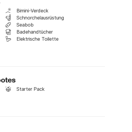
s
Bimini-Verdeck
Schnorchelausrüstung
Seabob
Badehandtücher
Elektrische Toilette
ootes
Starter Pack