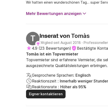
Wir hatten einen wunderschönen Tag… super Servi
Mehr Bewertungen anzeigen
Tomàs
Inserat von
T
Mitglied seit August 2018
·
Professioneller
4.9
(
23 Bewertungen
)
Bestätigte Kont
Tomàs ist ein Topvermieter
Topvermieter sind erfahrene Vermieter, die s
ausgezeichnete Qualitätsleistungen erbringen.
Gesprochene Sprachen:
Englisch
Reaktionszeit :
Innerhalb weniger Stunde
Reaktionsrate :
Höher als 95%
Eigner kontaktieren