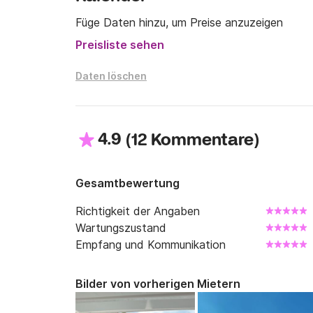
Füge Daten hinzu, um Preise anzuzeigen
Wir erwarten Sie unter Click&Boat!
Preisliste sehen
Daten löschen
4.9
(
)
12 Kommentare
Gesamtbewertung
Richtigkeit der Angaben
Wartungszustand
Empfang und Kommunikation
Bilder von vorherigen Mietern