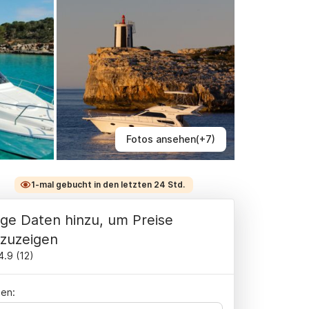
Fotos ansehen(+7)
1-mal gebucht in den letzten 24 Std.
ge Daten hinzu, um Preise
zuzeigen
4.9
(
12
)
en: