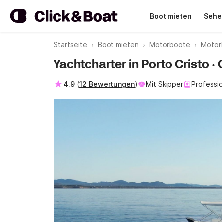
Boot mieten
Sehe
Startseite
Boot mieten
Motorboote
Motor
Yachtcharter in Porto Cristo ·
4.9
(
12 Bewertungen
)
Mit Skipper
Professio