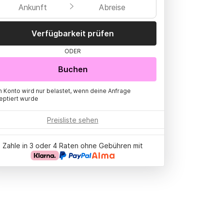
Ankunft
Abreise
Verfügbarkeit prüfen
ODER
Buchen
n Konto wird nur belastet, wenn deine Anfrage
eptiert wurde
Preisliste sehen
Zahle in 3 oder 4 Raten ohne Gebühren mit