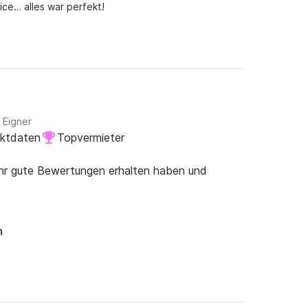
ce… alles war perfekt!
 Eigner
aktdaten
Topvermieter
ehr gute Bewertungen erhalten haben und
n