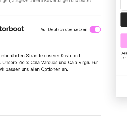
tungen, ausgezeichnete Bewertungen und bietet
torboot
Auf Deutsch übersetzen
Dei
nberührten Strände unserer Küste mit 
akz
nsere Ziele: Cala Varques und Cala Virgili. Für 
wir passen uns allen Optionen an.
