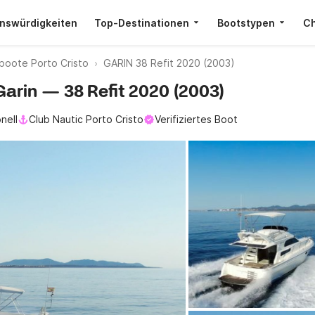
nswürdigkeiten
Top-Destinationen
Bootstypen
Ch
boote Porto Cristo
GARIN 38 Refit 2020 (2003)
 Garin — 38 Refit 2020 (2003)
nell
Club Nautic Porto Cristo
Verifiziertes Boot