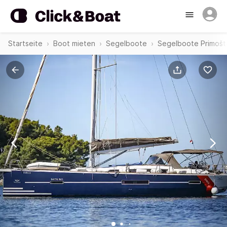
Startseite
Boot mieten
Segelboote
Segelboote Primošt