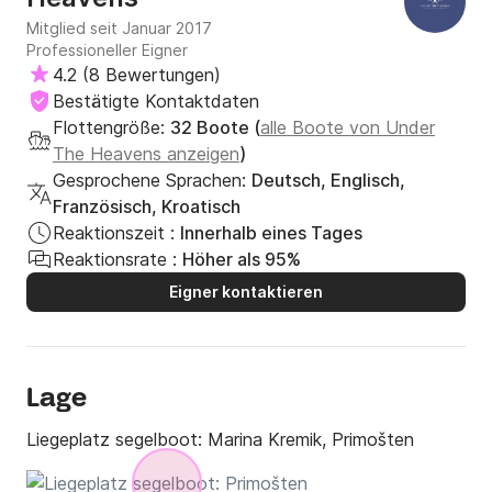
Mitglied seit Januar 2017
Professioneller Eigner
4.2
(
8 Bewertungen
)
Bestätigte Kontaktdaten
Flottengröße:
32 Boote (
alle Boote von Under
The Heavens anzeigen
)
Gesprochene Sprachen:
Deutsch, Englisch,
Französisch, Kroatisch
Reaktionszeit :
Innerhalb eines Tages
Reaktionsrate :
Höher als 95%
Eigner kontaktieren
Lage
Liegeplatz segelboot:
Marina Kremik, Primošten