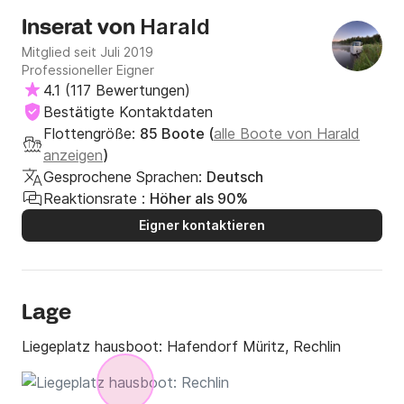
Harald
Inserat von
Mitglied seit Juli 2019
Professioneller Eigner
4.1
(
117 Bewertungen
)
Bestätigte Kontaktdaten
Flottengröße:
85 Boote (
alle Boote von Harald
anzeigen
)
Gesprochene Sprachen:
Deutsch
Reaktionsrate :
Höher als 90%
Eigner kontaktieren
Lage
Liegeplatz hausboot:
Hafendorf Müritz, Rechlin