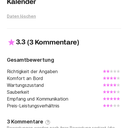
Kalender
Daten löschen
3.3
(
)
3 Kommentare
Gesamtbewertung
Richtigkeit der Angaben
Komfort an Bord
Wartungszustand
Sauberkeit
Empfang und Kommunikation
Preis-Leistungsverhältnis
3 Kommentare
?
Bewertungen werden nach ihrer Bewertung sortiert (die