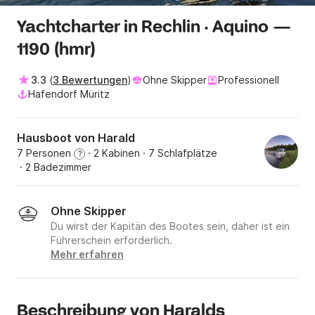
Yachtcharter in Rechlin · Aquino —
1190 (hmr)
3.3
(
3 Bewertungen
)
Ohne Skipper
Professionell
Hafendorf Müritz
Hausboot von Harald
7 Personen
· 2 Kabinen
· 7 Schlafplätze
?
· 2 Badezimmer
Ohne Skipper
Du wirst der Kapitän des Bootes sein, daher ist ein
Führerschein erforderlich.
Mehr erfahren
Beschreibung von Haralds