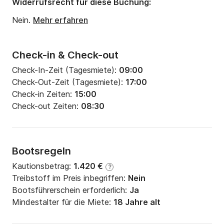
Widerrufsrecht für diese Buchung:
Nein.
Mehr erfahren
Check-in & Check-out
Check-In-Zeit (Tagesmiete):
09:00
Check-Out-Zeit (Tagesmiete):
17:00
Check-in Zeiten:
15:00
Check-out Zeiten:
08:30
Bootsregeln
Kautionsbetrag:
1.420 €
?
Treibstoff im Preis inbegriffen:
Nein
Bootsführerschein erforderlich:
Ja
Mindestalter für die Miete:
18 Jahre alt