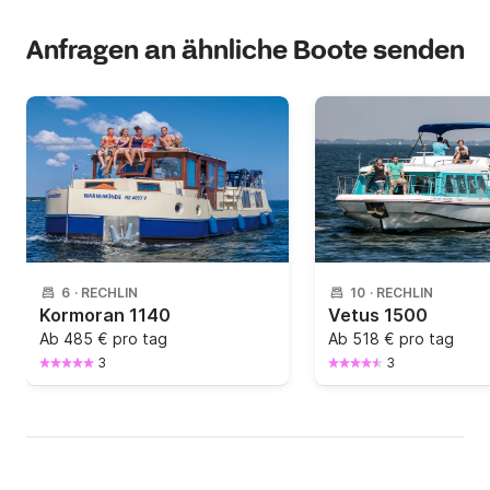
Anfragen an ähnliche Boote senden
6
·
RECHLIN
10
·
RECHLIN
Kormoran 1140
Vetus 1500
Ab
485 € pro tag
Ab
518 € pro tag
3
3