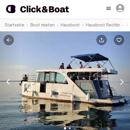
Startseite
Boot mieten
Hausboot
Hausboot Rechlin
A