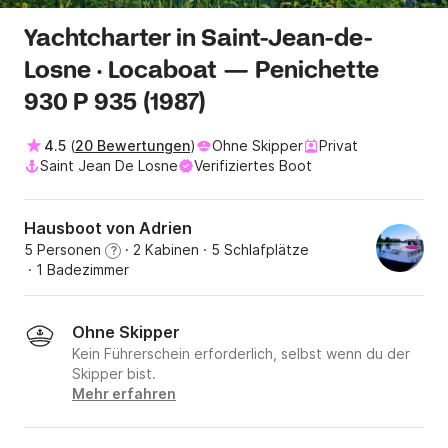
Yachtcharter in Saint-Jean-de-
Losne · Locaboat — Penichette
930 P 935 (1987)
4.5
(
20 Bewertungen
)
Ohne Skipper
Privat
Saint Jean De Losne
Verifiziertes Boot
Hausboot von Adrien
5 Personen
· 2 Kabinen
· 5 Schlafplätze
?
· 1 Badezimmer
Ohne Skipper
Kein Führerschein erforderlich, selbst wenn du der
Skipper bist.
Mehr erfahren