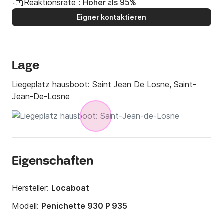
Reaktionsrate :
Höher als 95%
Eigner kontaktieren
Lage
Liegeplatz hausboot:
Saint Jean De Losne, Saint-
Jean-De-Losne
Eigenschaften
Hersteller:
Locaboat
Modell:
Penichette 930 P 935