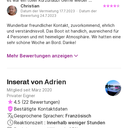
es war ein toller Kurzurlaub! Gerne wieder ...
Christian
Datum der Vermietung 17.7.2023 · Datum der
Bewertung 24.7.2023
Wunderbar freundlicher Kontakt, zuvorkommend, ehrlich
und verständnisvoll. Das Boot ist handlich, ausreichend für
4 Personen und mit heimeliger Atmosphäre. Wir hatten eine
sehr schöne Woche an Bord. Danke!
Mehr Bewertungen anzeigen
Adrien
Inserat von
Mitglied seit März 2020
Privater Eigner
4.5
(
22 Bewertungen
)
Bestätigte Kontaktdaten
Gesprochene Sprachen:
Französisch
Reaktionszeit :
Innerhalb weniger Stunden