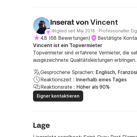
Vincent
Inserat von
Mitglied seit Mai 2018
·
Professioneller Ei
4.8
(
68 Bewertungen
)
Bestätigte Kont
Vincent ist ein Topvermieter
Topvermieter sind erfahrene Vermieter, die s
ausgezeichnete Qualitätsleistungen erbringen.
Gesprochene Sprachen:
Englisch, Französ
Reaktionszeit :
Innerhalb eines Tages
Reaktionsrate :
Höher als 90%
Eigner kontaktieren
Lage