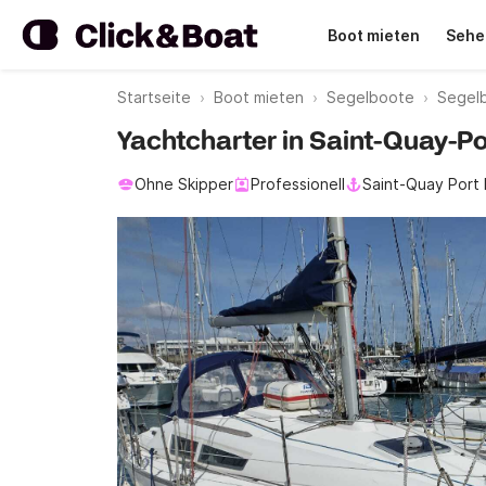
Boot mieten
Sehe
Startseite
Boot mieten
Segelboote
Segelb
Yachtcharter in Saint-Quay-P
Ohne Skipper
Professionell
Saint-Quay Port 