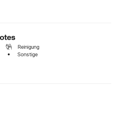
ootes
Reinigung
Sonstige