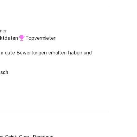
gner
aktdaten
Topvermieter
ehr gute Bewertungen erhalten haben und
isch