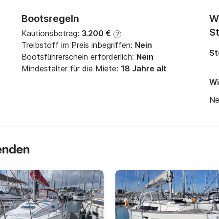
Bootsregeln
W
St
Kautionsbetrag:
3.200 €
?
Treibstoff im Preis inbegriffen:
Nein
St
Bootsführerschein erforderlich:
Nein
Mindestalter für die Miete:
18 Jahre alt
Wi
Ne
senden