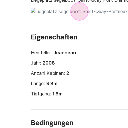
Liegeplatz segelboot:
Saint-Quay Port D'armo
Eigenschaften
Hersteller:
Jeanneau
Jahr:
2008
Anzahl Kabinen:
2
Länge:
9.8m
Tiefgang:
1.6m
Bedingungen