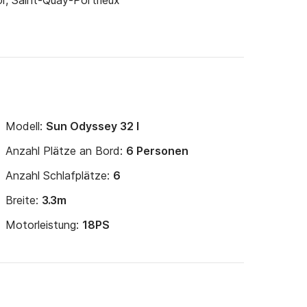
r, Saint-Quay-Portrieux
Modell:
Sun Odyssey 32 I
Anzahl Plätze an Bord:
6 Personen
Anzahl Schlafplätze:
6
Breite:
3.3m
Motorleistung:
18PS