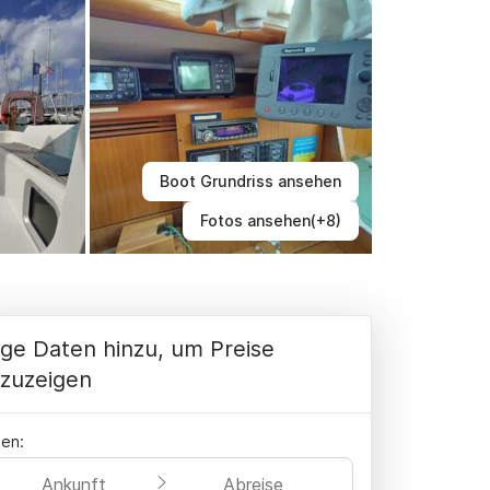
Boot Grundriss ansehen
Fotos ansehen(+8)
ge Daten hinzu, um Preise
zuzeigen
en:
Ankunft
Abreise