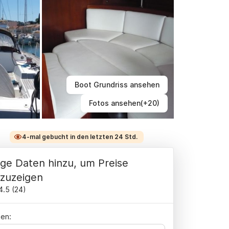
Boot Grundriss ansehen
Fotos ansehen(+20)
4-mal gebucht in den letzten 24 Std.
ge Daten hinzu, um Preise
zuzeigen
4.5
(
24
)
en: