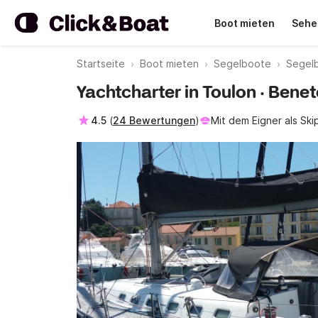
Boot mieten
Sehe
Startseite
Boot mieten
Segelboote
Segel
Yachtcharter in Toulon · Benet
4.5
(
24 Bewertungen
)
Mit dem Eigner als Ski