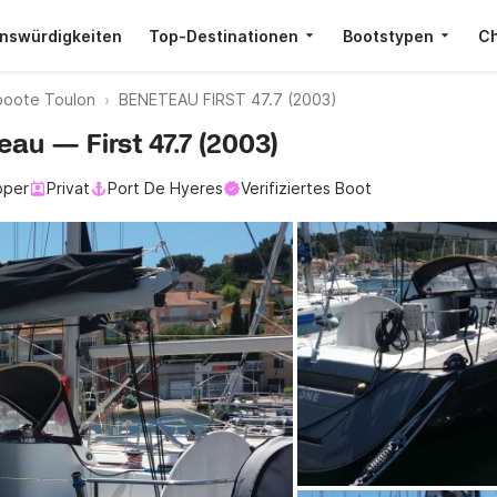
nswürdigkeiten
Top-Destinationen
Bootstypen
Ch
boote Toulon
BENETEAU FIRST 47.7 (2003)
eau — First 47.7 (2003)
pper
Privat
Port De Hyeres
Verifiziertes Boot