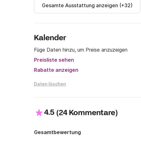
Gesamte Ausstattung anzeigen (+32)
Wir sehen uns bald an Bord.

Christian
Kalender
Füge Daten hinzu, um Preise anzuzeigen
Preisliste sehen
Rabatte anzeigen
Daten löschen
4.5
(
)
24 Kommentare
Gesamtbewertung