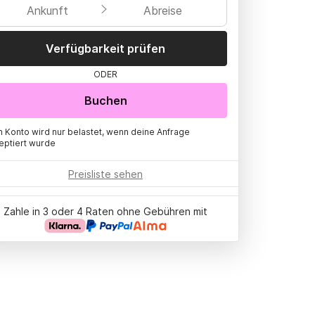
Ankunft
Abreise
Verfügbarkeit prüfen
ODER
Buchen
n Konto wird nur belastet, wenn deine Anfrage
eptiert wurde
Preisliste sehen
Zahle in 3 oder 4 Raten ohne Gebühren mit