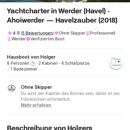
Yachtcharter in Werder (Havel) ·
Ahoiwerder — Havelzauber (2018)
4.9
(
5 Bewertungen
)
Ohne Skipper
Professionell
Werder
Verifiziertes Boot
Hausboot von Holger
8 Personen
· 2 Kabinen
· 4 Schlafplätze
?
· 1 Badezimmer
Ohne Skipper
Du wirst der Kapitän des Bootes sein, daher ist ein
Führerschein erforderlich.
Mehr erfahren
Beschreibung von Holgers