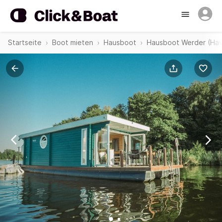
Startseite
Boot mieten
Hausboot
Hausboot Werder (Hav