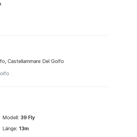
n
fo, Castellammare Del Golfo
Modell:
39 Fly
Länge:
13m