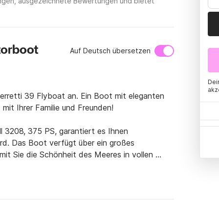
tungen, ausgezeichnete Bewertungen und bietet
torboot
Auf Deutsch übersetzen
Dei
akz
erretti 39 Flyboat an. Ein Boot mit eleganten 
 mit Ihrer Familie und Freunden!

 3208, 375 PS, garantiert es Ihnen 
. Das Boot verfügt über ein großes 
it Sie die Schönheit des Meeres in vollen 
rkabine mit Bad, 2 Doppelkabinen mit 
ich.
