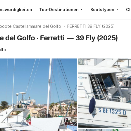
nswürdigkeiten
Top-Destinationen
Bootstypen
Ch
boote Castellammare del Golfo
FERRETTI 39 FLY (2025)
del Golfo · Ferretti — 39 Fly (2025)
lfo