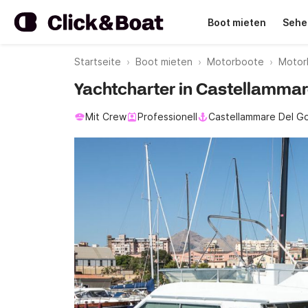
Boot mieten
Sehe
Startseite
Boot mieten
Motorboote
Motor
Yachtcharter in Castellammare 
Mit Crew
Professionell
Castellammare Del Go