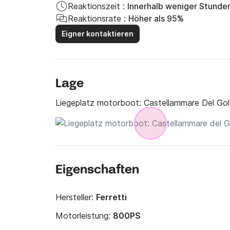
Reaktionszeit :
Innerhalb weniger Stunde
Reaktionsrate :
Höher als 95%
Eigner kontaktieren
Lage
Liegeplatz motorboot:
Castellammare Del Gol
Eigenschaften
Hersteller:
Ferretti
Motorleistung:
800PS