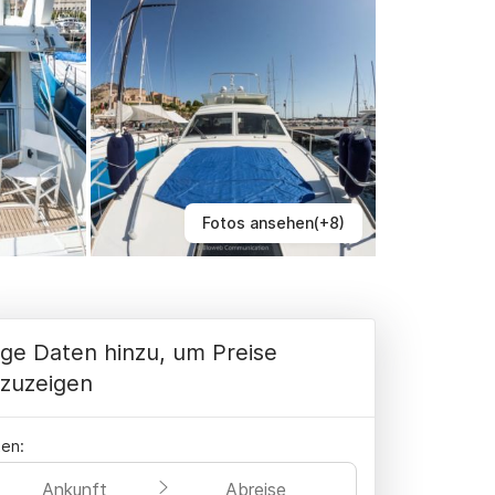
Fotos ansehen(+8)
ge Daten hinzu, um Preise
zuzeigen
en:
Ankunft
Abreise