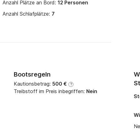
Anzahl Plätze an Bord:
12 Personen
Anzahl Schlafplätze:
7
Bootsregeln
W
St
Kautionsbetrag:
500 €
?
Treibstoff im Preis inbegriffen:
Nein
St
Wi
Ne