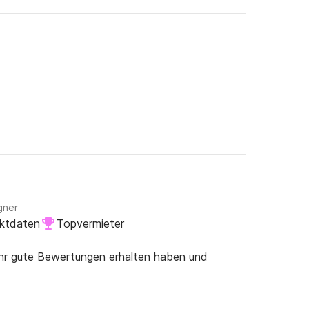
gner
aktdaten
Topvermieter
ehr gute Bewertungen erhalten haben und