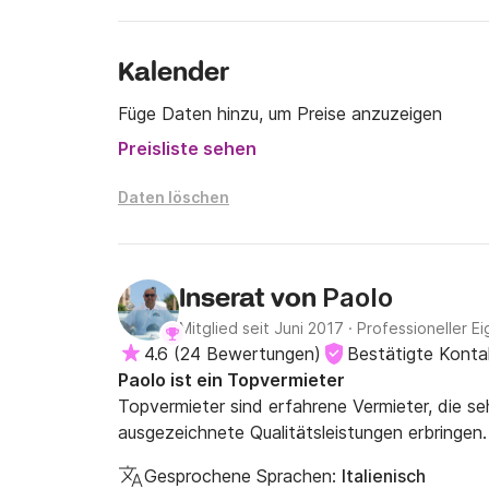
Kalender
Füge Daten hinzu, um Preise anzuzeigen
Preisliste sehen
Daten löschen
Paolo
Inserat von
Mitglied seit Juni 2017
·
Professioneller Ei
4.6
(
24 Bewertungen
)
Bestätigte Kont
Paolo ist ein Topvermieter
Topvermieter sind erfahrene Vermieter, die s
ausgezeichnete Qualitätsleistungen erbringen.
Gesprochene Sprachen:
Italienisch