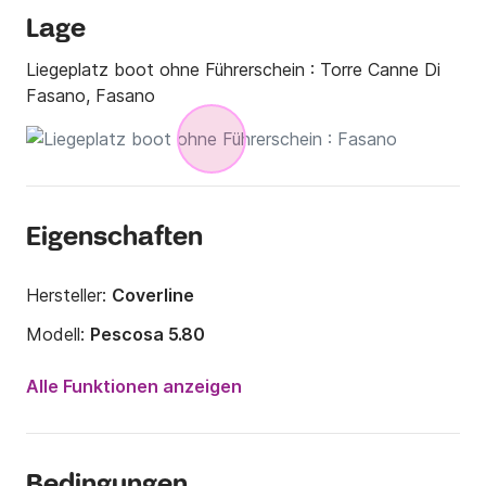
Lage
Liegeplatz boot ohne Führerschein :
Torre Canne Di
Fasano, Fasano
Eigenschaften
Hersteller:
Coverline
Modell:
Pescosa 5.80
Motorleistung:
40PS
Alle Funktionen anzeigen
Länge:
5m
Jahr:
2018
Bedingungen