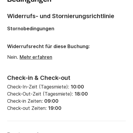
Anzahl Plätze an Bord:
6 Personen
Widerrufs- und Stornierungsrichtlinie
Stornobedingungen
Widerrufsrecht für diese Buchung:
Nein.
Mehr erfahren
Check-in & Check-out
Check-In-Zeit (Tagesmiete):
10:00
Check-Out-Zeit (Tagesmiete):
18:00
Check-in Zeiten:
09:00
Check-out Zeiten:
19:00