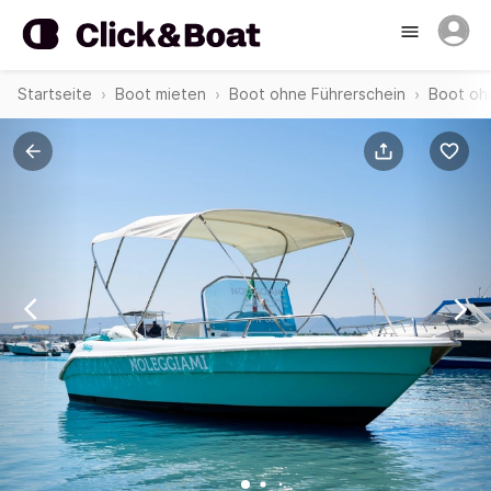
Startseite
Boot mieten
Boot ohne Führerschein
Boot oh