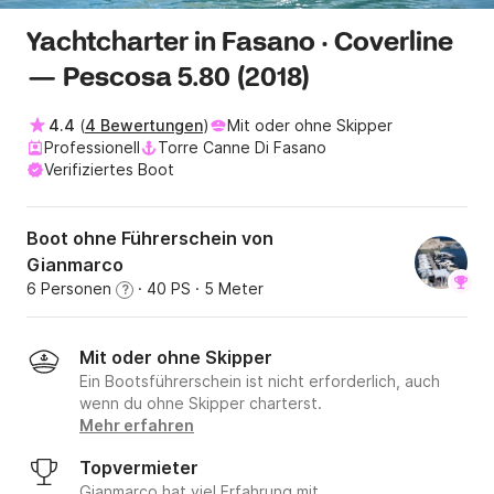
Yachtcharter in Fasano · Coverline
— Pescosa 5.80 (2018)
4.4
(
4 Bewertungen
)
Mit oder ohne Skipper
Professionell
Torre Canne Di Fasano
Verifiziertes Boot
Boot ohne Führerschein von
Gianmarco
6 Personen
· 40 PS
· 5 Meter
?
Mit oder ohne Skipper
Ein Bootsführerschein ist nicht erforderlich, auch
wenn du ohne Skipper charterst.
Mehr erfahren
Topvermieter
Gianmarco hat viel Erfahrung mit