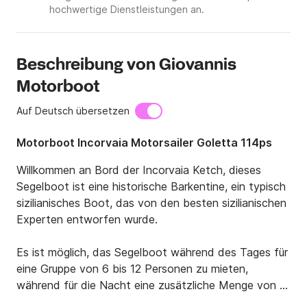
hochwertige Dienstleistungen an.
Beschreibung von Giovannis
Motorboot
Auf Deutsch übersetzen
Motorboot Incorvaia Motorsailer Goletta 114ps
Willkommen an Bord der Incorvaia Ketch, dieses 
Segelboot ist eine historische Barkentine, ein typisch 
sizilianisches Boot, das von den besten sizilianischen 
Experten entworfen wurde.

Es ist möglich, das Segelboot während des Tages für 
eine Gruppe von 6 bis 12 Personen zu mieten, 
während für die Nacht eine zusätzliche Menge von 
250 Euro pro Nacht angefordert wird. Das Boot 