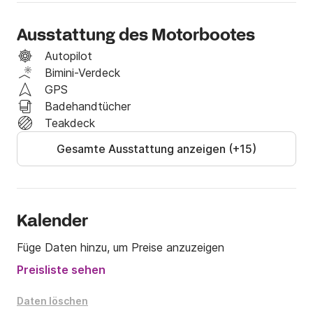
Wenn Sie mehr darüber erfahren möchten, 
kontaktieren Sie mich auf Click & Boat!
Ausstattung des Motorbootes
Autopilot
Bimini-Verdeck
GPS
Badehandtücher
Teakdeck
Gesamte Ausstattung anzeigen (+15)
Kalender
Füge Daten hinzu, um Preise anzuzeigen
Preisliste sehen
Daten löschen