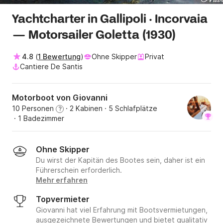
Yachtcharter in Gallipoli · Incorvaia
— Motorsailer Goletta (1930)
4.8
(
1 Bewertung
)
Ohne Skipper
Privat
Cantiere De Santis
Motorboot von Giovanni
10 Personen
· 2 Kabinen
· 5 Schlafplätze
?
· 1 Badezimmer
Ohne Skipper
Du wirst der Kapitän des Bootes sein, daher ist ein
Führerschein erforderlich.
Mehr erfahren
Topvermieter
Giovanni hat viel Erfahrung mit Bootsvermietungen,
ausgezeichnete Bewertungen und bietet qualitativ