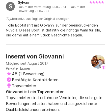
Sylvain
S
Datum der Vermietung 23.8.2024 · Datum der
Bewertung 24.8.2024
Übersetzt aus Englisch
Original anzeigen
Tolle Bootsfahrt mit Giovanni auf der beeindruckenden
Nuvola. Dieses Boot ist definitiv die richtige Wahl für alle,
die gerne auf einem Stück Geschichte segeln.
Giovanni
Inserat von
Mitglied seit August 2017
Privater Eigner
4.8
(
1 Bewertung
)
Bestätigte Kontaktdaten
Topvermieter
Giovanni ist ein Topvermieter
Topvermieter sind erfahrene Vermieter, die sehr gute
Bewertungen erhalten haben und ausgezeichnete
Qualitätsleistungen erbringen.