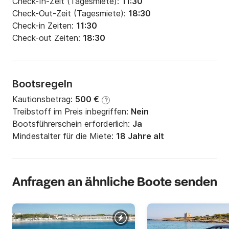
Check-In-Zeit (Tagesmiete):
11:30
Check-Out-Zeit (Tagesmiete):
18:30
Check-in Zeiten:
11:30
Check-out Zeiten:
18:30
Bootsregeln
Kautionsbetrag:
500 €
?
Treibstoff im Preis inbegriffen:
Nein
Bootsführerschein erforderlich:
Ja
Mindestalter für die Miete:
18 Jahre alt
Anfragen an ähnliche Boote senden