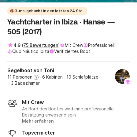
3-mal gebucht in den letzten 24 Std.
Yachtcharter in Ibiza · Hanse —
505 (2017)
4.9
(
75 Bewertungen
)
Mit Crew
Professionell
Club Náutico Ibiza
Verifiziertes Boot
Segelboot von Toñi
11 Personen
· 6 Kabinen
· 10 Schlafplätze
?
· 3 Badezimmer
Mit Crew
An Bord des Bootes wird eine professionelle
Besatzung anwesend sein
Mehr erfahren
Topvermieter