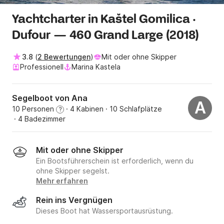
Yachtcharter in Kaštel Gomilica ·
Dufour — 460 Grand Large (2018)
3.8
(
2 Bewertungen
)
Mit oder ohne Skipper
Professionell
Marina Kastela
Segelboot von Ana
A
10 Personen
· 4 Kabinen
· 10 Schlafplätze
?
· 4 Badezimmer
Mit oder ohne Skipper
Ein Bootsführerschein ist erforderlich, wenn du
ohne Skipper segelst.
Mehr erfahren
Rein ins Vergnügen
Dieses Boot hat Wassersportausrüstung.