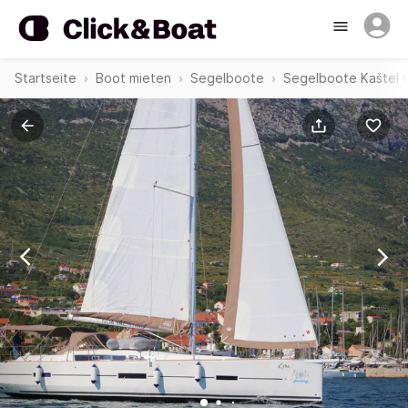
Startseite
Boot mieten
Segelboote
Segelboote Kaštel G