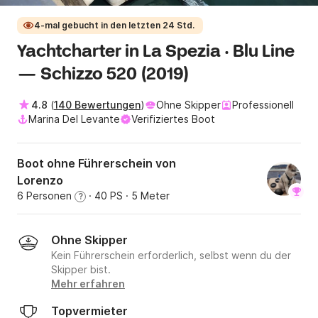
4-mal gebucht in den letzten 24 Std.
Yachtcharter in La Spezia · Blu Line
— Schizzo 520 (2019)
4.8
(
140 Bewertungen
)
Ohne Skipper
Professionell
Marina Del Levante
Verifiziertes Boot
Boot ohne Führerschein von
Lorenzo
6 Personen
· 40 PS
· 5 Meter
?
Ohne Skipper
Kein Führerschein erforderlich, selbst wenn du der
Skipper bist.
Mehr erfahren
Topvermieter