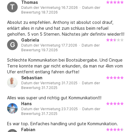
hilfsbereit. Jederzeit wieder und nur weiter zu empfehlen.
Thomas
T
Datum der Vermietung 16.7.2026 · Datum der
Bewertung 18.7.2026
Absolut zu empfehlen. Anthony ist absolut cool drauf,
erklärt alles in ruhe und hat zum schluss beim refuel
geholfen. 5 von 5 Sternen. Nächstes jahr definitiv wieder!!!
Gabriela
G
Datum der Vermietung 17.7.2026 · Datum der
Bewertung 19.7.2026
Schlechte Kommunikation bei Bootsübergabe. Und Cinque
Terre konnte man gar nicht erkunden, da man nur 4km vom
Ufer entfernt entlang fahren durfte!
Sebastian
Datum der Vermietung 31.7.2025 · Datum der
Bewertung 31.7.2025
Alles was super und richtig gut Kommunikation!!!
Hans
Datum der Vermietung 23.7.2025 · Datum der
Bewertung 31.7.2025
Es war top. Einfaches handling und gute Kommunikation.
Fabian