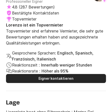
Professioneller Eigner
4.8
(
287 Bewertungen
)
Bestätigte Kontaktdaten
Topvermieter
Lorenzo ist ein Topvermieter
Topvermieter sind erfahrene Vermieter, die sehr gute
Bewertungen erhalten haben und ausgezeichnete
Qualitätsleistungen erbringen.
Gesprochene Sprachen:
Englisch, Spanisch,
Französisch, Italienisch
Reaktionszeit :
Innerhalb weniger Stunden
Reaktionsrate :
Höher als 95%
Eigner kontaktieren
Lage