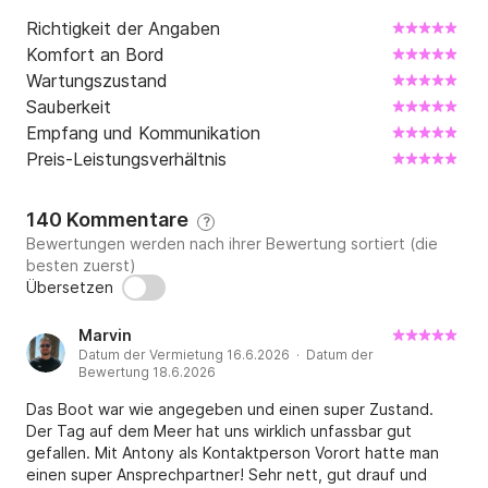
Richtigkeit der Angaben
Komfort an Bord
Wartungszustand
Sauberkeit
Empfang und Kommunikation
Preis-Leistungsverhältnis
140 Kommentare
?
Bewertungen werden nach ihrer Bewertung sortiert (die
besten zuerst)
Übersetzen
Marvin
Datum der Vermietung 16.6.2026 · Datum der
Bewertung 18.6.2026
Das Boot war wie angegeben und einen super Zustand.
Der Tag auf dem Meer hat uns wirklich unfassbar gut
gefallen. Mit Antony als Kontaktperson Vorort hatte man
einen super Ansprechpartner! Sehr nett, gut drauf und