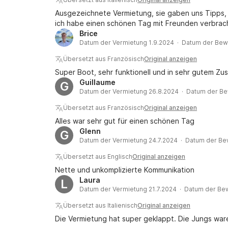
Ausgezeichnete Vermietung, sie gaben uns Tipps, 
ich habe einen schönen Tag mit Freunden verbrac
Brice
Datum der Vermietung 1.9.2024 · Datum der Bew
Übersetzt aus Französisch
Original anzeigen
Super Boot, sehr funktionell und in sehr gutem Zus
Guillaume
G
Datum der Vermietung 26.8.2024 · Datum der Be
Übersetzt aus Französisch
Original anzeigen
Alles war sehr gut für einen schönen Tag
Glenn
G
Datum der Vermietung 24.7.2024 · Datum der Be
Übersetzt aus Englisch
Original anzeigen
Nette und unkomplizierte Kommunikation
Laura
L
Datum der Vermietung 21.7.2024 · Datum der Be
Übersetzt aus Italienisch
Original anzeigen
Die Vermietung hat super geklappt. Die Jungs ware