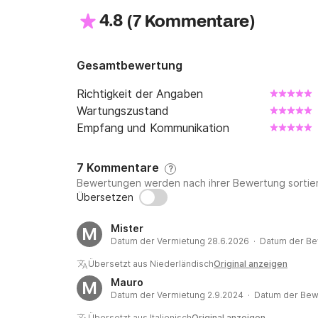
4.8
(
)
7 Kommentare
Gesamtbewertung
Richtigkeit der Angaben
Wartungszustand
Empfang und Kommunikation
7 Kommentare
?
Bewertungen werden nach ihrer Bewertung sortier
Übersetzen
Mister
M
Datum der Vermietung 28.6.2026 · Datum der Be
Übersetzt aus Niederländisch
Original anzeigen
Mauro
M
Datum der Vermietung 2.9.2024 · Datum der Bew
Übersetzt aus Italienisch
Original anzeigen