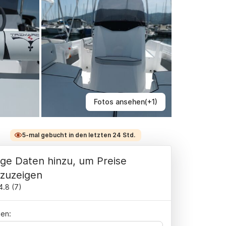
Fotos ansehen(+1)
5-mal gebucht in den letzten 24 Std.
ge Daten hinzu, um Preise
zuzeigen
4.8
(
7
)
en: