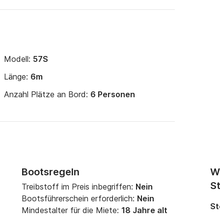
Modell:
57S
Länge:
6m
Anzahl Plätze an Bord:
6 Personen
Bootsregeln
W
St
Treibstoff im Preis inbegriffen:
Nein
Bootsführerschein erforderlich:
Nein
St
Mindestalter für die Miete:
18 Jahre alt