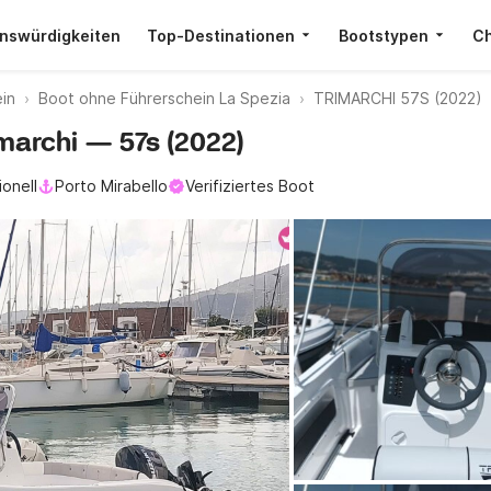
nswürdigkeiten
Top-Destinationen
Bootstypen
Ch
in
Boot ohne Führerschein La Spezia
TRIMARCHI 57S (2022)
imarchi — 57s (2022)
ionell
Porto Mirabello
Verifiziertes Boot