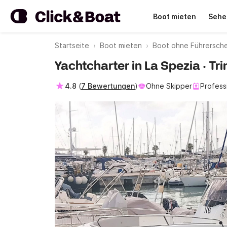
Boot mieten
Sehe
Startseite
Boot mieten
Boot ohne Führersche
Yachtcharter in La Spezia · Tr
4.8
(
7 Bewertungen
)
Ohne Skipper
Profess