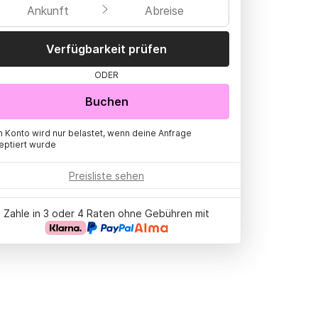
Ankunft
Abreise
Verfügbarkeit prüfen
ODER
Buchen
n Konto wird nur belastet, wenn deine Anfrage
eptiert wurde
Preisliste sehen
Zahle in 3 oder 4 Raten ohne Gebühren mit