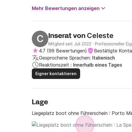
Mehr Bewertungen anzeigen
Celeste
Inserat von
C
Mitglied seit Juli 2022
·
Professioneller Ei
4.7
(
99 Bewertungen
)
Bestätigte Kont
Gesprochene Sprachen:
Italienisch
Reaktionszeit :
Innerhalb eines Tages
Eigner kontaktieren
Lage
Liegeplatz boot ohne Führerschein :
Porto Mir