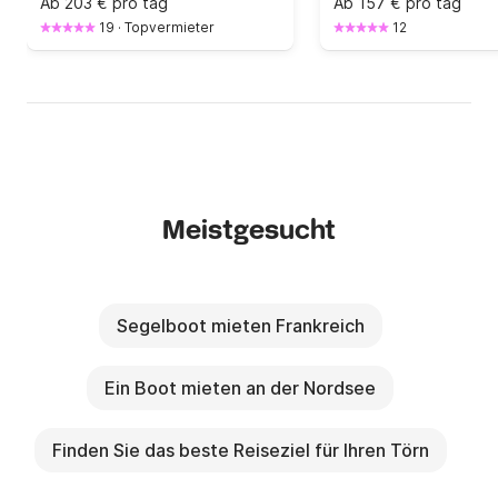
Ab
203 € pro tag
Ab
157 € pro tag
19
·
Topvermieter
12
Meistgesucht
Segelboot mieten Frankreich
Ein Boot mieten an der Nordsee
Finden Sie das beste Reiseziel für Ihren Törn