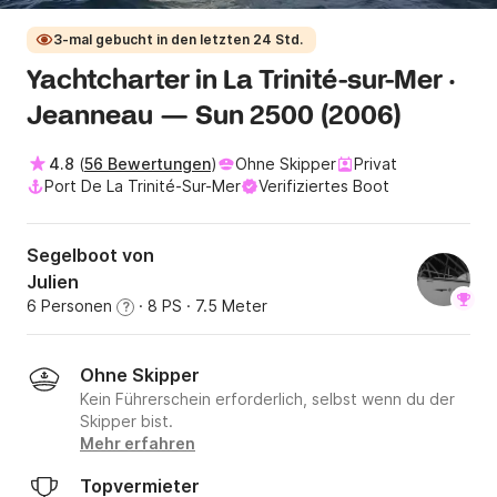
3-mal gebucht in den letzten 24 Std.
Yachtcharter in La Trinité-sur-Mer ·
Jeanneau — Sun 2500 (2006)
4.8
(
56 Bewertungen
)
Ohne Skipper
Privat
Port De La Trinité-Sur-Mer
Verifiziertes Boot
Segelboot von
Julien
6 Personen
· 8 PS
· 7.5 Meter
?
Ohne Skipper
Kein Führerschein erforderlich, selbst wenn du der
Skipper bist.
Mehr erfahren
Topvermieter