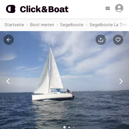
Startseite
Boot mieten
Segelboote
Segelboote La Trini