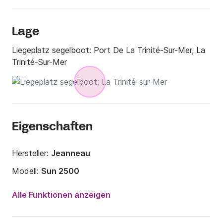
Lage
Liegeplatz segelboot:
Port De La Trinité-Sur-Mer, La
Trinité-Sur-Mer
Eigenschaften
Hersteller:
Jeanneau
Modell:
Sun 2500
Jahr:
2006 (Renoviert in 2025)
Alle Funktionen anzeigen
Anzahl Plätze an Bord:
6 Personen