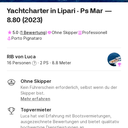
Yachtcharter in Lipari · Ps Mar —
8.80 (2023)
5.0
(
1 Bewertung
)
Ohne Skipper
Professionell
Porto Pignataro
RIB von Luca
16 Personen
· 2 PS
· 8.8 Meter
?
Ohne Skipper
Kein Führerschein erforderlich, selbst wenn du der
Skipper bist.
Mehr erfahren
Topvermieter
Luca hat viel Erfahrung mit Bootsvermietungen,
ausgezeichnete Bewertungen und bietet qualitativ
hochwertige Dienstleistungen an.