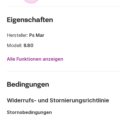
Eigenschaften
Hersteller:
Ps Mar
Modell:
8.80
Motorleistung:
2PS
Alle Funktionen anzeigen
Länge:
8.8m
Jahr:
2023
Bedingungen
Anzahl Plätze an Bord:
16 Personen
Widerrufs- und Stornierungsrichtlinie
Stornobedingungen