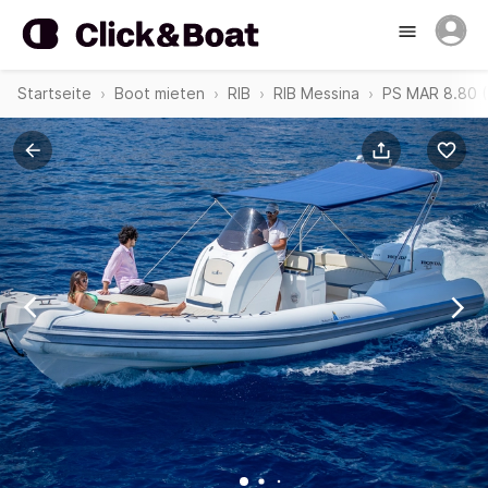
Startseite
Boot mieten
RIB
RIB Messina
PS MAR 8.80 