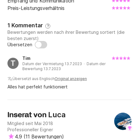
Empfang und Kommunikation
Preis-Leistungsverhältnis
1 Kommentar
?
Bewertungen werden nach ihrer Bewertung sortiert (die
besten zuerst)
Übersetzen
Tim
T
Datum der Vermietung 13.7.2023 · Datum der
Bewertung 13.7.2023
Übersetzt aus Englisch
Original anzeigen
Alles hat perfekt funktioniert
Luca
Inserat von
Mitglied seit Mai 2018
Professioneller Eigner
4.9
(
11 Bewertungen
)