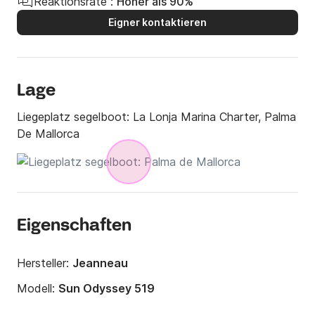
Reaktionsrate :
Höher als 90%
Eigner kontaktieren
Lage
Liegeplatz segelboot:
La Lonja Marina Charter, Palma
De Mallorca
Eigenschaften
Hersteller:
Jeanneau
Modell:
Sun Odyssey 519
Jahr:
2017