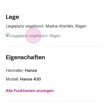
Lage
Liegeplatz segelboot:
Marina Altefähr, Rügen
Eigenschaften
Hersteller:
Hanse
Modell:
Hanse 430
Jahr:
2007 (Renoviert in 2012)
Alle Funktionen anzeigen
Anzahl Plätze an Bord:
7 Personen
Anzahl Kabinen:
3