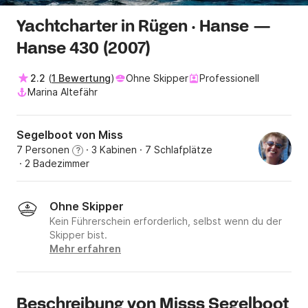
Yachtcharter in Rügen · Hanse —
Hanse 430 (2007)
2.2
(
1 Bewertung
)
Ohne Skipper
Professionell
Marina Altefähr
Segelboot von Miss
7 Personen
· 3 Kabinen
· 7 Schlafplätze
?
· 2 Badezimmer
Ohne Skipper
Kein Führerschein erforderlich, selbst wenn du der
Skipper bist.
Mehr erfahren
Beschreibung von Misss Segelboot