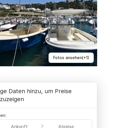
Fotos ansehen(+1)
ge Daten hinzu, um Preise
zuzeigen
en:
Ankunft
Abreise