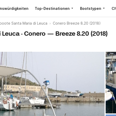
nswürdigkeiten
Top-Destinationen
Bootstypen
Ch
boote Santa Maria di Leuca
Conero Breeze 8.20 (2018)
i Leuca · Conero — Breeze 8.20 (2018)