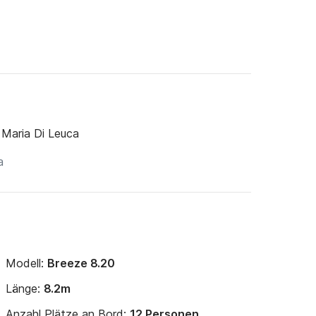
 Maria Di Leuca
Modell:
Breeze 8.20
Länge:
8.2m
Anzahl Plätze an Bord:
12 Personen