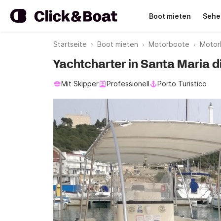
Boot mieten
Sehe
Startseite
Boot mieten
Motorboote
Motor
Yachtcharter in Santa Maria d
Mit Skipper
Professionell
Porto Turistico