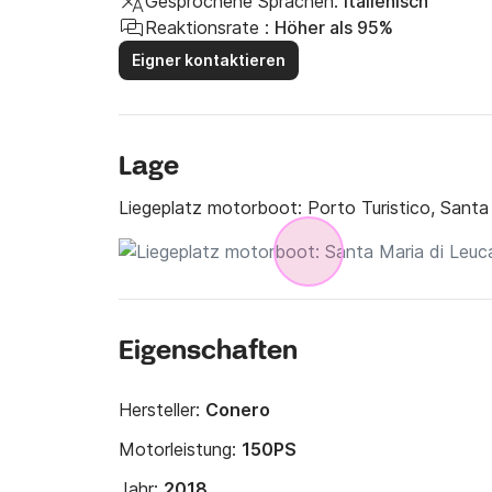
Gesprochene Sprachen:
Italienisch
Reaktionsrate :
Höher als 95%
Eigner kontaktieren
Lage
Liegeplatz motorboot:
Porto Turistico, Santa
Eigenschaften
Hersteller:
Conero
Motorleistung:
150PS
Jahr:
2018