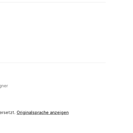
igner
ersetzt.
Originalsprache anzeigen