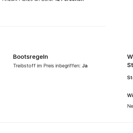
Bootsregeln
W
St
Treibstoff im Preis inbegriffen:
Ja
St
Wi
Ne