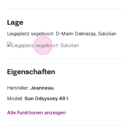
Lage
Liegeplatz segelboot:
D-Marin Dalmacija, Sukošan
Eigenschaften
Hersteller:
Jeanneau
Modell:
Sun Odsyssey 49 I
Jahr:
2008
Alle Funktionen anzeigen
Anzahl Plätze an Bord:
10 Personen
Anzahl Kabinen:
4