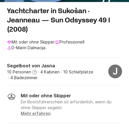
Yachtcharter in Sukošan ·
Jeanneau — Sun Odsyssey 49 I
(2008)
Mit oder ohne Skipper
Professionell
D-Marin Dalmacija
Segelboot von Jasna
J
10 Personen
· 4 Kabinen
· 10 Schlafplätze
?
· 4 Badezimmer
Mit oder ohne Skipper
Ein Bootsführerschein ist erforderlich, wenn du
ohne Skipper segelst.
Mehr erfahren