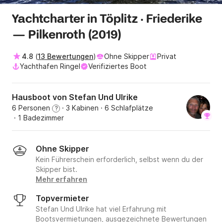
Yachtcharter in Töplitz · Friederike
— Pilkenroth (2019)
4.8
(
13 Bewertungen
)
Ohne Skipper
Privat
Yachthafen Ringel
Verifiziertes Boot
Hausboot von Stefan Und Ulrike
6 Personen
· 3 Kabinen
· 6 Schlafplätze
?
· 1 Badezimmer
Ohne Skipper
Kein Führerschein erforderlich, selbst wenn du der
Skipper bist.
Mehr erfahren
Topvermieter
Stefan Und Ulrike hat viel Erfahrung mit
Bootsvermietungen, ausgezeichnete Bewertungen