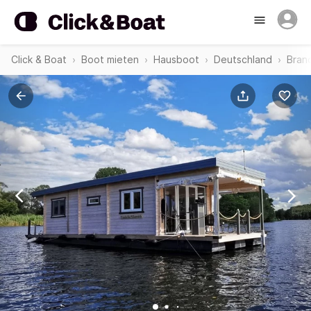
Click & Boat
Boot mieten
Hausboot
Deutschland
Bran