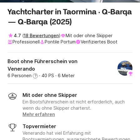
Yachtcharter in Taormina · Q-Barqa
— Q-Barqa (2025)
4.7
(
18 Bewertungen
)
Mit oder ohne Skipper
Professionell
Pontile Portum
Verifiziertes Boot
Boot ohne Führerschein von
Venerando
6 Personen
· 40 PS
· 6 Meter
?
Mit oder ohne Skipper
Ein Bootsführerschein ist nicht erforderlich, auch
wenn du ohne Skipper charterst.
Mehr erfahren
Topvermieter
Venerando hat viel Erfahrung mit
Bootsvermietungen, ausgezeichnete Bewertungen