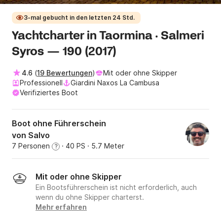
3-mal gebucht in den letzten 24 Std.
Yachtcharter in Taormina · Salmeri
Syros — 190 (2017)
4.6
(
19 Bewertungen
)
Mit oder ohne Skipper
Professionell
Giardini Naxos La Cambusa
Verifiziertes Boot
Boot ohne Führerschein
von Salvo
7 Personen
· 40 PS
· 5.7 Meter
?
Mit oder ohne Skipper
Ein Bootsführerschein ist nicht erforderlich, auch
wenn du ohne Skipper charterst.
Mehr erfahren