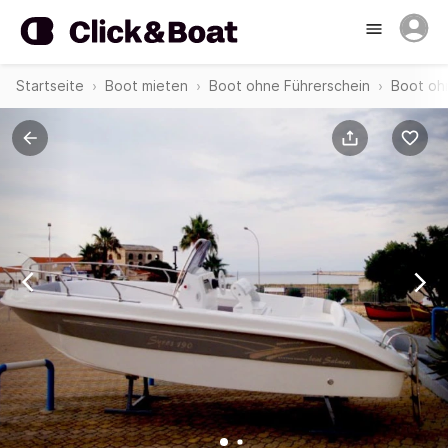
Startseite
Boot mieten
Boot ohne Führerschein
Boot oh