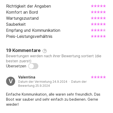
Richtigkeit der Angaben
Komfort an Bord
Wartungszustand
Sauberkeit
Empfang und Kommunikation
Preis-Leistungsverhältnis
19 Kommentare
?
Bewertungen werden nach ihrer Bewertung sortiert (die
besten zuerst)
Übersetzen
Valentina
V
Datum der Vermietung 24.9.2024 · Datum der
Bewertung 25.9.2024
Einfache Kommunikation, alle waren sehr freundlich. Das
Boot war sauber und sehr einfach zu bedienen. Gerne
wieder!