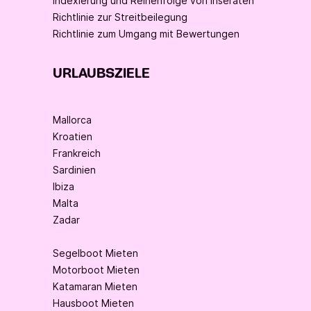
Indexierung und Reihenfolge von Inseraten
Richtlinie zur Streitbeilegung
Richtlinie zum Umgang mit Bewertungen
URLAUBSZIELE
Mallorca
Kroatien
Frankreich
Sardinien
Ibiza
Malta
Zadar
Segelboot Mieten
Motorboot Mieten
Katamaran Mieten
Hausboot Mieten