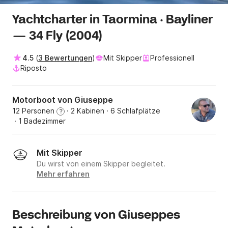
Yachtcharter in Taormina · Bayliner
— 34 Fly (2004)
4.5
(
3 Bewertungen
)
Mit Skipper
Professionell
Riposto
Motorboot von Giuseppe
12 Personen
· 2 Kabinen
· 6 Schlafplätze
?
· 1 Badezimmer
Mit Skipper
Du wirst von einem Skipper begleitet.
Mehr erfahren
Beschreibung von Giuseppes