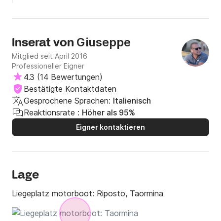
Giuseppe
Inserat von
Mitglied seit April 2016
Professioneller Eigner
4.3
(
14 Bewertungen
)
Bestätigte Kontaktdaten
Gesprochene Sprachen:
Italienisch
Reaktionsrate :
Höher als 95%
Eigner kontaktieren
Lage
Liegeplatz motorboot:
Riposto, Taormina