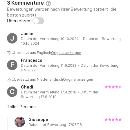
3 Kommentare
?
Bewertungen werden nach ihrer Bewertung sortiert (die
besten zuerst)
Übersetzen
Jamie
J
Datum der Vermietung 10.10.2024 · Datum der Bewertung
10.10.2024
Übersetzt aus Englisch
Original anzeigen
Francesco
F
Datum der Vermietung 11.9.2022 · Datum der Bewertung
9.9.2022
Übersetzt aus Niederländisch
Original anzeigen
Chadi
C
Datum der Vermietung 17.8.2018 · Datum der
Bewertung 17.8.2018
Tolles Personal
Giuseppe
Datum der Bewertung 17/08/18