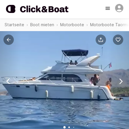
Startseite
Boot mieten
Motorboote
Motorboote Taormi