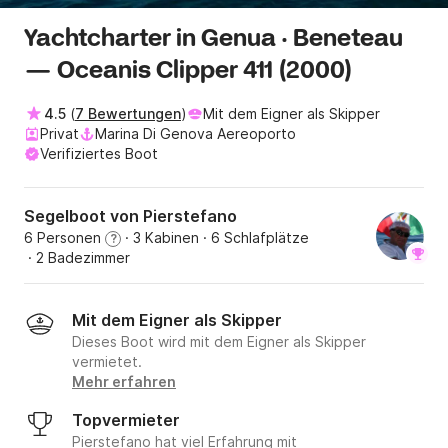
Yachtcharter in Genua · Beneteau
— Oceanis Clipper 411 (2000)
4.5
(
7 Bewertungen
)
Mit dem Eigner als Skipper
Privat
Marina Di Genova Aereoporto
Verifiziertes Boot
Segelboot von Pierstefano
6 Personen
· 3 Kabinen
· 6 Schlafplätze
?
· 2 Badezimmer
Mit dem Eigner als Skipper
Dieses Boot wird mit dem Eigner als Skipper
vermietet.
Mehr erfahren
Topvermieter
Pierstefano hat viel Erfahrung mit