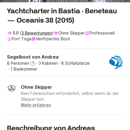
Yachtcharter in Bastia · Beneteau
— Oceanis 38 (2015)
5.0
(
3 Bewertungen
)
Ohne Skipper
Professionell
Port Toga
Verifiziertes Boot
Segelboot von Andrea
8 Personen
· 3 Kabinen
· 8 Schlafplätze
?
· 1 Badezimmer
Ohne Skipper
Kein Führerschein erforderlich, selbst wenn du der
Skipper bist.
Mehr erfahren
Beschreibung von Andreas