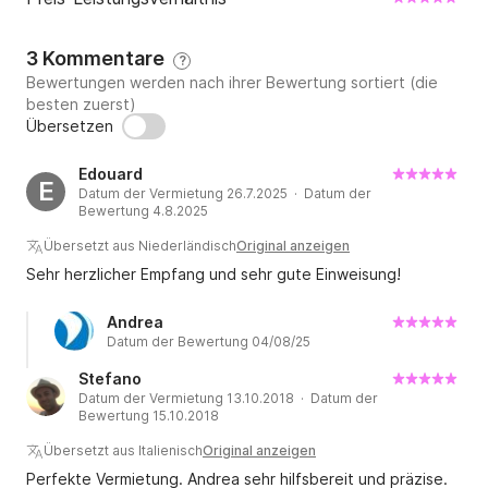
3 Kommentare
?
Bewertungen werden nach ihrer Bewertung sortiert (die
besten zuerst)
Übersetzen
Edouard
E
Datum der Vermietung 26.7.2025 · Datum der
Bewertung 4.8.2025
Übersetzt aus Niederländisch
Original anzeigen
Sehr herzlicher Empfang und sehr gute Einweisung!
Andrea
Datum der Bewertung 04/08/25
Stefano
Datum der Vermietung 13.10.2018 · Datum der
Bewertung 15.10.2018
Übersetzt aus Italienisch
Original anzeigen
Perfekte Vermietung. Andrea sehr hilfsbereit und präzise.