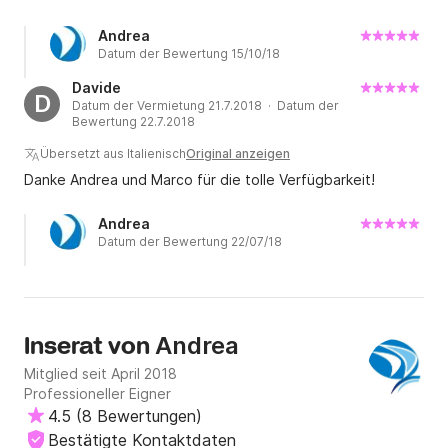
Andrea
Datum der Bewertung 15/10/18
Davide
D
Datum der Vermietung 21.7.2018 · Datum der
Bewertung 22.7.2018
Übersetzt aus Italienisch
Original anzeigen
Danke Andrea und Marco für die tolle Verfügbarkeit!
Andrea
Datum der Bewertung 22/07/18
Andrea
Inserat von
Mitglied seit April 2018
Professioneller Eigner
4.5
(
8 Bewertungen
)
Bestätigte Kontaktdaten